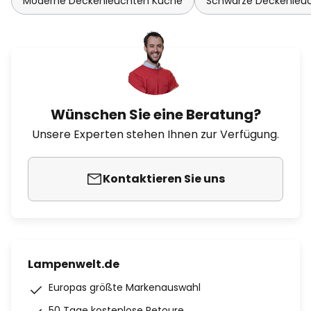
Moderne Deckenleuchten Küche
Schwarze Deckenleu
Wünschen Sie eine Beratung?
Unsere Experten stehen Ihnen zur Verfügung.
Kontaktieren Sie uns
Lampenwelt.de
Europas größte Markenauswahl
50 Tage kostenlose Retoure