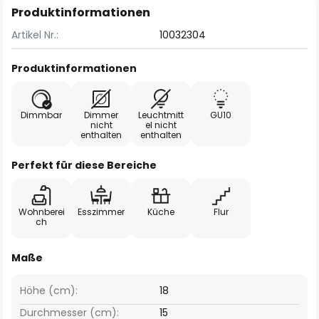
Produktinformationen
Artikel Nr.:
10032304
Produktinformationen
Dimmbar
Dimmer
Leuchtmitt
GU10
nicht
el nicht
enthalten
enthalten
Perfekt für diese Bereiche
Wohnberei
Esszimmer
Küche
Flur
ch
Maße
Höhe (cm):
18
Durchmesser (cm):
15