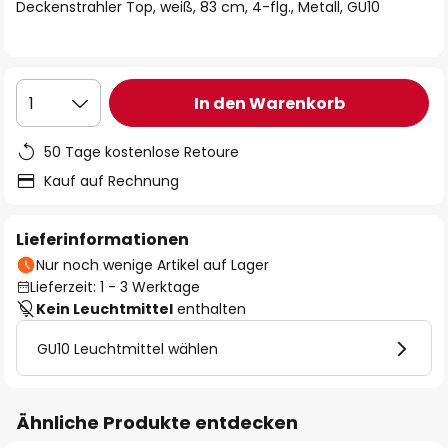
springen
Deckenstrahler Top, weiß, 83 cm, 4-flg., Metall, GU10
In den Warenkorb
1
50 Tage kostenlose Retoure
Kauf auf Rechnung
Lieferinformationen
Nur noch wenige Artikel auf Lager
Lieferzeit: 1 - 3 Werktage
Kein Leuchtmittel
enthalten
GU10 Leuchtmittel wählen
Ähnliche Produkte entdecken