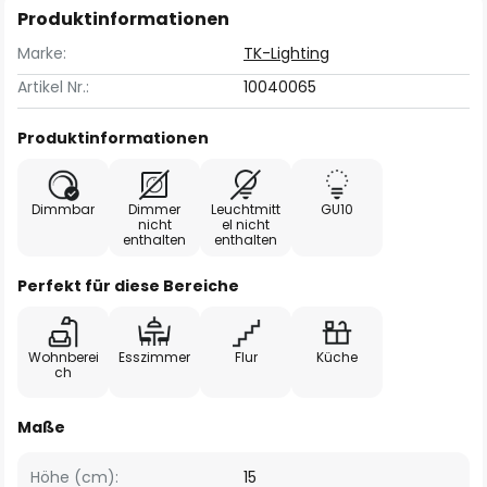
Produktinformationen
Marke:
TK-Lighting
Artikel Nr.:
10040065
Produktinformationen
Dimmbar
Dimmer
Leuchtmitt
GU10
nicht
el nicht
enthalten
enthalten
Perfekt für diese Bereiche
Wohnberei
Esszimmer
Flur
Küche
ch
Maße
Höhe (cm):
15