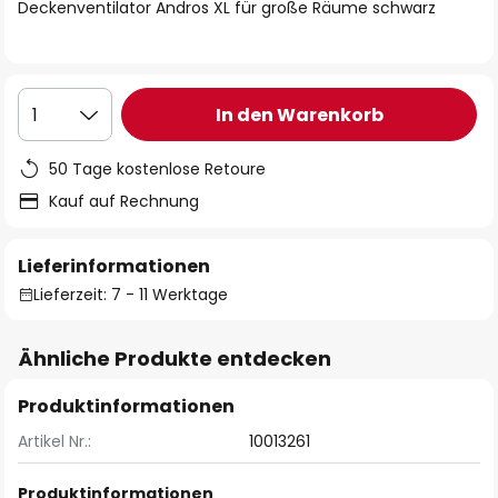
springen
Deckenventilator Andros XL für große Räume schwarz
In den Warenkorb
1
50 Tage kostenlose Retoure
Kauf auf Rechnung
Lieferinformationen
Lieferzeit: 7 - 11 Werktage
Ähnliche Produkte entdecken
Produktinformationen
Artikel Nr.:
10013261
Produktinformationen