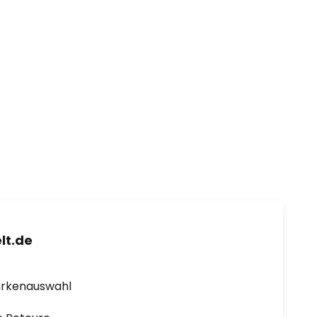
lt.de
arkenauswahl