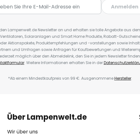
Anmelden
r den Lampenwelt.de Newsletter an und erhalten sie tolle Angebote aus d
 Ventilatoren, Solaranlagen und Smart Home Produkte, Rabatt-Gutscheine,
der Aktionspakete, Produktempfehlungen und -vorstellungen sowie Inhal
rtnern und Umfragen sowie Anfragen für Kaufbewertungen und Weiteremp
ederzeit möglich über den Abmeldelink, den Sie in jedem Newsletter finden
taktformular
. Weitere Informationen erhalten Sie in der
Datenschutzerklär
*Ab einem Mindestkaufpreis von 99 €. Ausgenommene
Hersteller
.
Über Lampenwelt.de
Wir über uns