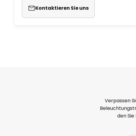
Kontaktieren Sie uns
Motor: DC
Verpassen Si
Beleuchtungstr
den Sie