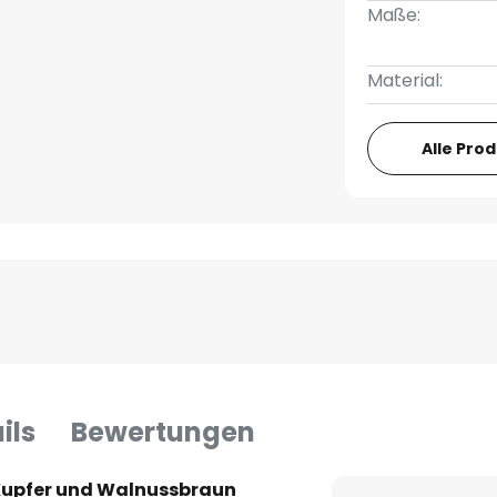
Maße:
Material:
Alle Pro
ils
Bewertungen
 Kupfer und Walnussbraun