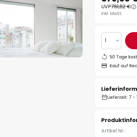
UVP
781,82 €
inkl. MwSt.
1
50 Tage kos
Kauf auf Re
Lieferinfor
Lieferzeit: 7 
Produktinf
Artikel Nr.: