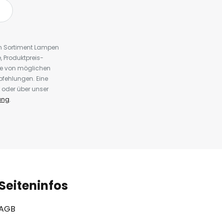
em Sortiment Lampen
 Produktpreis-
te von möglichen
fehlungen. Eine
 oder über unser
ung
.
Seiteninfos
AGB