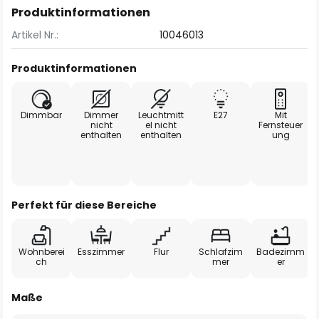
Produktinformationen
Artikel Nr.:
10046013
Produktinformationen
Dimmbar
Dimmer
Leuchtmitt
E27
Mit
nicht
el nicht
Fernsteuer
enthalten
enthalten
ung
Perfekt für diese Bereiche
Wohnberei
Esszimmer
Flur
Schlafzim
Badezimm
ch
mer
er
Maße