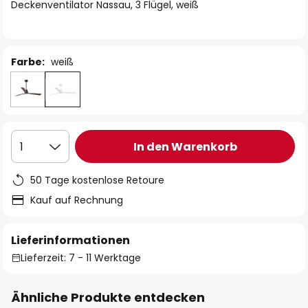
springen
Deckenventilator Nassau, 3 Flügel, weiß
Farbe:
weiß
In den Warenkorb
1
50 Tage kostenlose Retoure
Kauf auf Rechnung
Lieferinformationen
Lieferzeit: 7 - 11 Werktage
Ähnliche Produkte entdecken