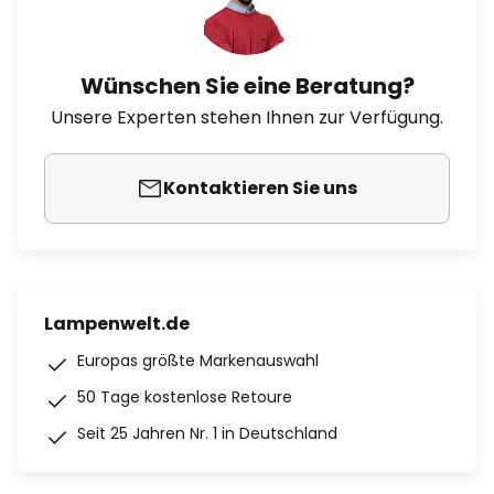
Wünschen Sie eine Beratung?
Unsere Experten stehen Ihnen zur Verfügung.
Kontaktieren Sie uns
Lampenwelt.de
Europas größte Markenauswahl
50 Tage kostenlose Retoure
Seit 25 Jahren Nr. 1 in Deutschland