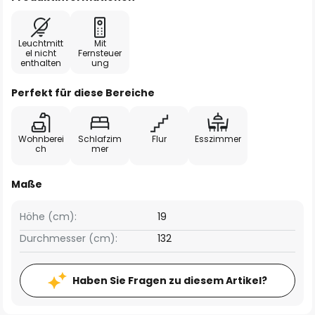
Leuchtmitt
Mit
el nicht
Fernsteuer
enthalten
ung
Perfekt für diese Bereiche
Wohnberei
Schlafzim
Flur
Esszimmer
ch
mer
Maße
Höhe (cm):
19
Durchmesser (cm):
132
Haben Sie Fragen zu diesem Artikel?