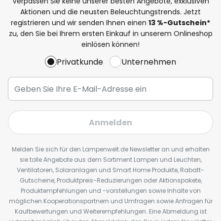
Verpassen Sie keine unserer besten Angebote, exklusiven
Aktionen und die neusten Beleuchtungstrends. Jetzt
registrieren und wir senden Ihnen einen
13
%
-Gutschein*
zu, den Sie bei Ihrem ersten Einkauf in unserem Onlineshop
einlösen können!
Privatkunde
Unternehmen
Anmelden
Melden Sie sich für den Lampenwelt.de Newsletter an und erhalten
sie tolle Angebote aus dem Sortiment Lampen und Leuchten,
Ventilatoren, Solaranlagen und Smart Home Produkte, Rabatt-
Gutscheine, Produktpreis-Reduzierungen oder Aktionspakete,
Produktempfehlungen und -vorstellungen sowie Inhalte von
möglichen Kooperationspartnern und Umfragen sowie Anfragen für
Kaufbewertungen und Weiterempfehlungen. Eine Abmeldung ist