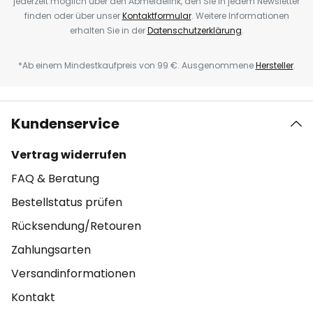
jederzeit möglich über den Abmeldelink, den Sie in jedem Newsletter
finden oder über unser
Kontaktformular
. Weitere Informationen
erhalten Sie in der
Datenschutzerklärung
.
*Ab einem Mindestkaufpreis von 99 €. Ausgenommene
Hersteller
.
Kundenservice
Vertrag widerrufen
FAQ & Beratung
Bestellstatus prüfen
Rücksendung/Retouren
Zahlungsarten
Versandinformationen
Kontakt