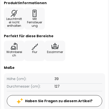
Produktinformationen
Leuchtmitt
Mit
el nicht
Fernsteuer
enthalten
ung
Perfekt für diese Bereiche
Wohnberei
Flur
Esszimmer
ch
Maße
Höhe (cm):
39
Durchmesser (cm):
127
Haben Sie Fragen zu diesem Artikel?