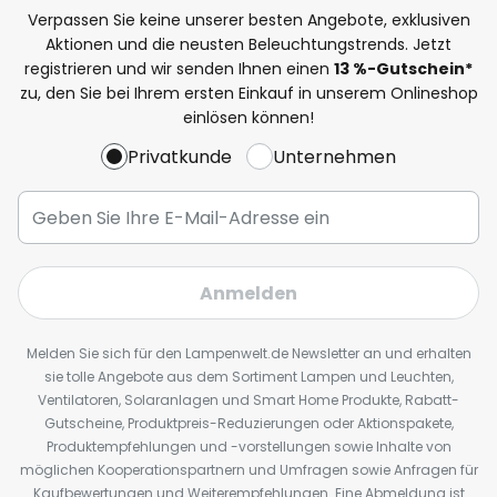
Verpassen Sie keine unserer besten Angebote, exklusiven
Aktionen und die neusten Beleuchtungstrends. Jetzt
registrieren und wir senden Ihnen einen
13
%
-Gutschein*
zu, den Sie bei Ihrem ersten Einkauf in unserem Onlineshop
einlösen können!
Privatkunde
Unternehmen
Anmelden
Melden Sie sich für den Lampenwelt.de Newsletter an und erhalten
sie tolle Angebote aus dem Sortiment Lampen und Leuchten,
Ventilatoren, Solaranlagen und Smart Home Produkte, Rabatt-
Gutscheine, Produktpreis-Reduzierungen oder Aktionspakete,
Produktempfehlungen und -vorstellungen sowie Inhalte von
möglichen Kooperationspartnern und Umfragen sowie Anfragen für
Kaufbewertungen und Weiterempfehlungen. Eine Abmeldung ist