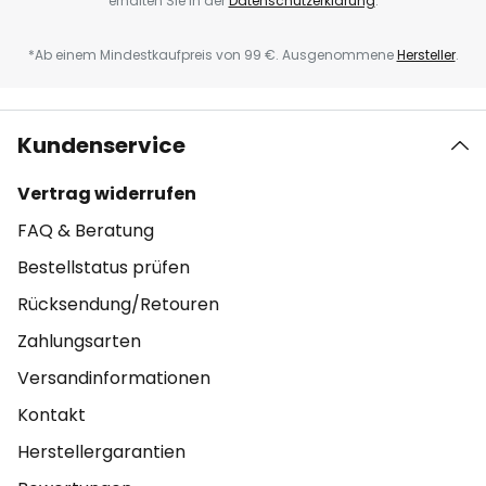
erhalten Sie in der
Datenschutzerklärung
.
*Ab einem Mindestkaufpreis von 99 €. Ausgenommene
Hersteller
.
Kundenservice
Vertrag widerrufen
FAQ & Beratung
Bestellstatus prüfen
Rücksendung/Retouren
Zahlungsarten
Versandinformationen
Kontakt
Herstellergarantien