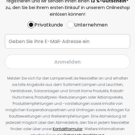
registrieren und wir senden Ihnen einen
13
%
-Gutschein*
zu, den Sie bei Ihrem ersten Einkauf in unserem Onlineshop
einlösen können!
Privatkunde
Unternehmen
Anmelden
Melden Sie sich für den Lampenwelt.de Newsletter an und erhalten
sie tolle Angebote aus dem Sortiment Lampen und Leuchten,
Ventilatoren, Solaranlagen und Smart Home Produkte, Rabatt-
Gutscheine, Produktpreis-Reduzierungen oder Aktionspakete,
Produktempfehlungen und -vorstellungen sowie Inhalte von
möglichen Kooperationspartnern und Umfragen sowie Anfragen für
Kaufbewertungen und Weiterempfehlungen. Eine Abmeldung ist
jederzeit möglich über den Abmeldelink, den Sie in jedem Newsletter
finden oder über unser
Kontaktformular
. Weitere Informationen