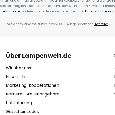
rtnern und Umfragen sowie Anfragen für Kaufbewertungen und Weiteremp
ederzeit möglich über den Abmeldelink, den Sie in jedem Newsletter finden
taktformular
. Weitere Informationen erhalten Sie in der
Datenschutzerklär
*Ab einem Mindestkaufpreis von 99 €. Ausgenommene
Hersteller
.
Über Lampenwelt.de
Wir über uns
Newsletter
Marketing-Kooperationen
Karriere
|
Stellenangebote
Lichtplanung
Gutscheincodes