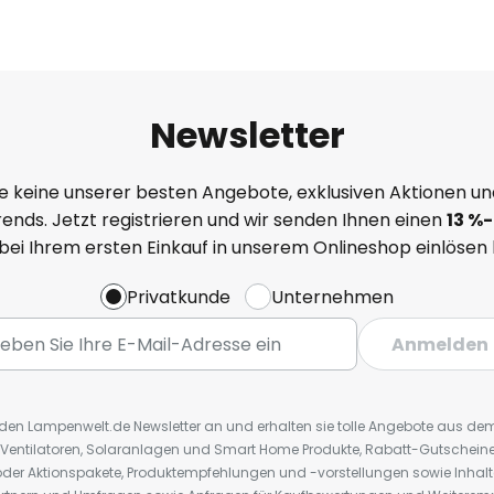
Newsletter
e keine unserer besten Angebote, exklusiven Aktionen un
ends. Jetzt registrieren und wir senden Ihnen einen
13
%
-
 bei Ihrem ersten Einkauf in unserem Onlineshop einlösen
Privatkunde
Unternehmen
Anmelden
r den Lampenwelt.de Newsletter an und erhalten sie tolle Angebote aus d
 Ventilatoren, Solaranlagen und Smart Home Produkte, Rabatt-Gutscheine,
der Aktionspakete, Produktempfehlungen und -vorstellungen sowie Inhal