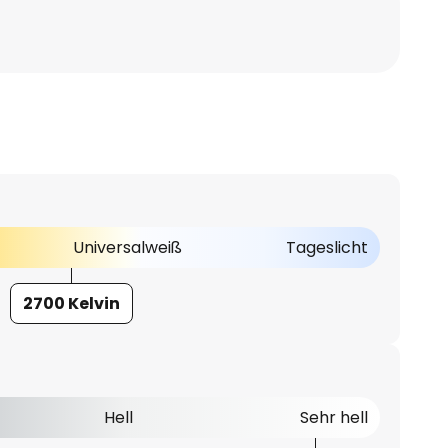
Universalweiß
Tageslicht
2700 Kelvin
Hell
Sehr hell