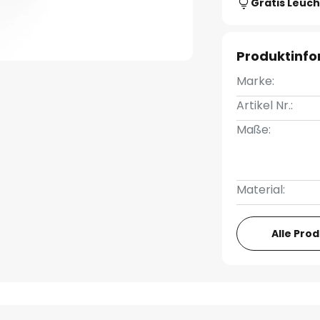
Gratis Leuch
Produktinf
Marke:
Artikel Nr.:
Maße:
Material:
Alle Pro