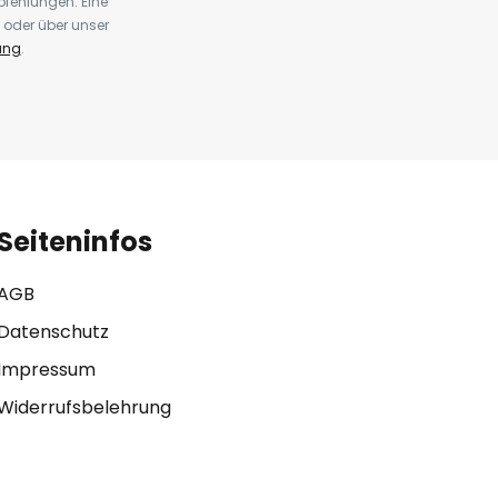
fehlungen. Eine
 oder über unser
ung
.
Seiteninfos
AGB
Datenschutz
Impressum
Widerrufsbelehrung