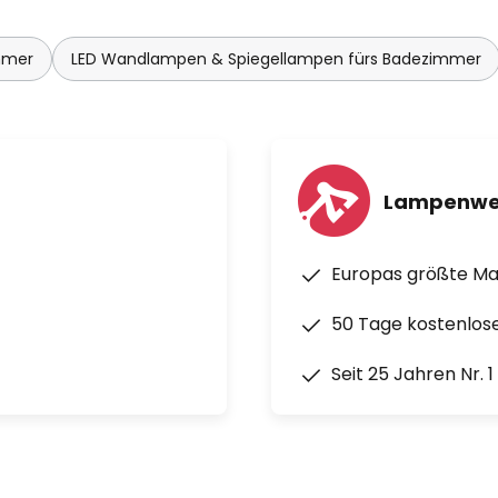
mmer
LED Wandlampen & Spiegellampen fürs Badezimmer
Lampenwe
Europas größte M
50 Tage kostenlos
Seit 25 Jahren Nr. 