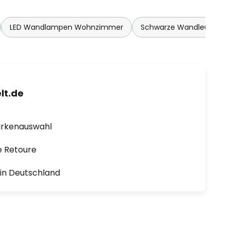
LED Wandlampen Wohnzimmer
Schwarze Wandleuchte
lt.de
arkenauswahl
e Retoure
1 in Deutschland