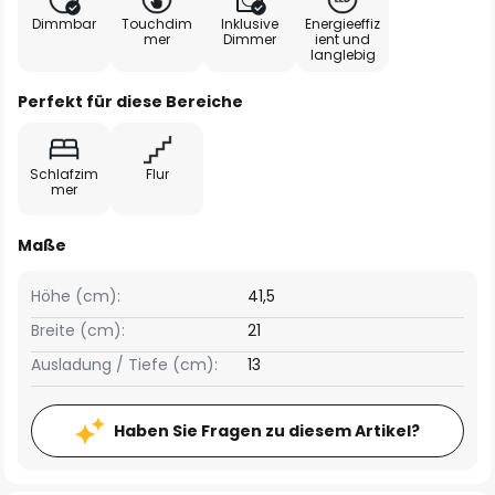
Dimmbar
Touchdim
Inklusive
Energieeffiz
mer
Dimmer
ient und
langlebig
Perfekt für diese Bereiche
Schlafzim
Flur
mer
Maße
Höhe (cm):
41,5
Breite (cm):
21
Ausladung / Tiefe (cm):
13
Haben Sie Fragen zu diesem Artikel?