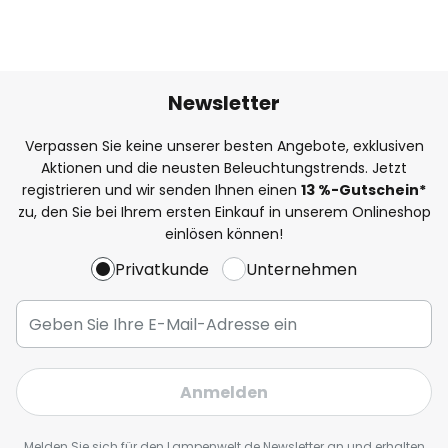
Newsletter
Verpassen Sie keine unserer besten Angebote, exklusiven
Aktionen und die neusten Beleuchtungstrends. Jetzt
registrieren und wir senden Ihnen einen
13
%
-Gutschein*
zu, den Sie bei Ihrem ersten Einkauf in unserem Onlineshop
einlösen können!
Privatkunde
Unternehmen
Anmelden
Melden Sie sich für den Lampenwelt.de Newsletter an und erhalten