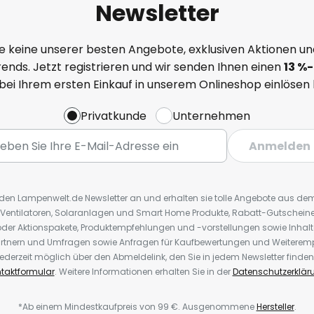
Newsletter
e keine unserer besten Angebote, exklusiven Aktionen un
ends. Jetzt registrieren und wir senden Ihnen einen
13
%
-
 bei Ihrem ersten Einkauf in unserem Onlineshop einlösen
Privatkunde
Unternehmen
Anmelden
r den Lampenwelt.de Newsletter an und erhalten sie tolle Angebote aus d
 Ventilatoren, Solaranlagen und Smart Home Produkte, Rabatt-Gutscheine,
der Aktionspakete, Produktempfehlungen und -vorstellungen sowie Inhal
rtnern und Umfragen sowie Anfragen für Kaufbewertungen und Weiteremp
ederzeit möglich über den Abmeldelink, den Sie in jedem Newsletter finden
taktformular
. Weitere Informationen erhalten Sie in der
Datenschutzerklär
*Ab einem Mindestkaufpreis von 99 €. Ausgenommene
Hersteller
.