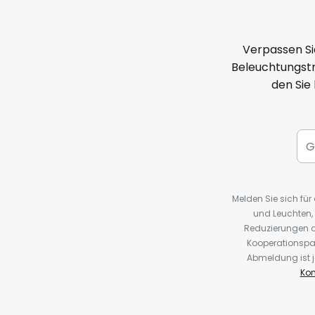
Verpassen Si
Beleuchtungstr
den Sie
Melden Sie sich fü
und Leuchten,
Reduzierungen o
Kooperationspa
Abmeldung ist j
Kon