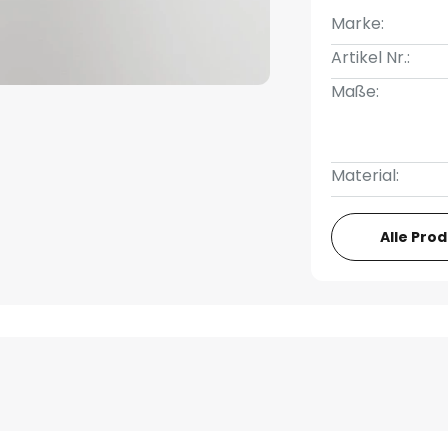
Marke:
Artikel Nr.:
Maße:
Material:
Alle Pro