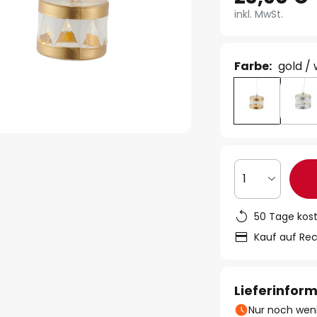
inkl. MwSt.
Farbe:
gold /
1
50 Tage kos
Kauf auf Re
Lieferinfor
Nur noch weni