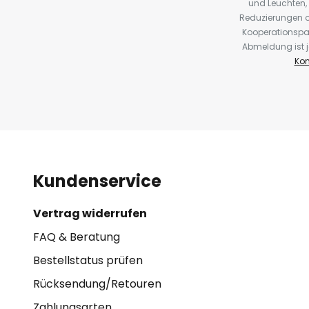
und Leuchten,
Reduzierungen o
Kooperationspa
Abmeldung ist j
Kon
Kundenservice
Vertrag widerrufen
FAQ & Beratung
Bestellstatus prüfen
Rücksendung/Retouren
Zahlungsarten