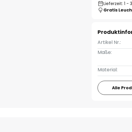
Lieferzeit: 1 
Gratis Leuch
Produktinf
Artikel Nr.:
Maße:
Material:
Alle Pro