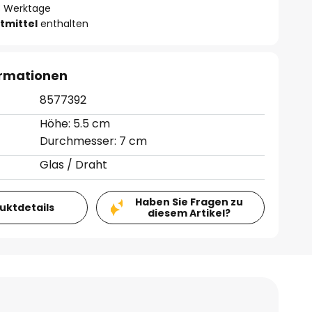
- 3 Werktage
tmittel
enthalten
ormationen
8577392
Höhe: 5.5 cm
Durchmesser: 7 cm
Glas / Draht
Haben Sie Fragen zu
duktdetails
diesem Artikel?