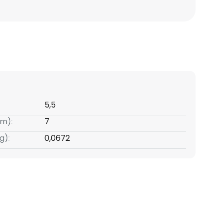
5,5
m):
7
g):
0,0672