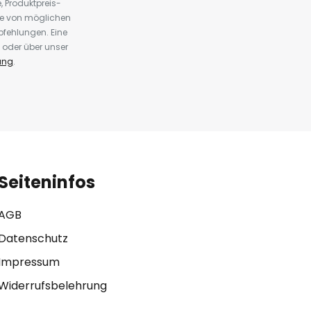
 Produktpreis-
te von möglichen
fehlungen. Eine
 oder über unser
ung
.
Seiteninfos
AGB
Datenschutz
Impressum
Widerrufsbelehrung