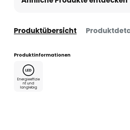
Ähnliche Produkte entdecken
Produktübersicht
Produktdeta
Produktinformationen
Energieeffizie
nt und
langlebig