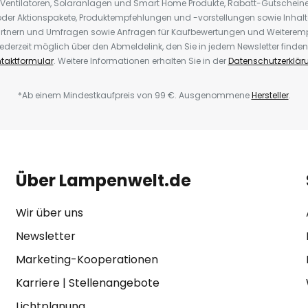
 Ventilatoren, Solaranlagen und Smart Home Produkte, Rabatt-Gutscheine,
der Aktionspakete, Produktempfehlungen und -vorstellungen sowie Inhal
rtnern und Umfragen sowie Anfragen für Kaufbewertungen und Weiteremp
ederzeit möglich über den Abmeldelink, den Sie in jedem Newsletter finden
taktformular
. Weitere Informationen erhalten Sie in der
Datenschutzerklär
*Ab einem Mindestkaufpreis von 99 €. Ausgenommene
Hersteller
.
Über Lampenwelt.de
Wir über uns
Newsletter
Marketing-Kooperationen
Karriere
|
Stellenangebote
Lichtplanung