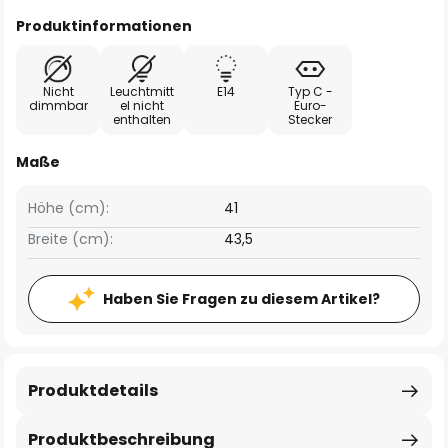
Produktinformationen
Nicht
Leuchtmitt
E14
Typ C -
dimmbar
el nicht
Euro-
enthalten
Stecker
Maße
Höhe (cm):
41
Breite (cm):
43,5
Haben Sie Fragen zu diesem Artikel?
Produktdetails
Produktbeschreibung