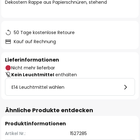
springen
Dekostern Rappe aus Papierschnüren, stehend
50 Tage kostenlose Retoure
Kauf auf Rechnung
Lieferinformationen
Nicht mehr lieferbar
Kein Leuchtmittel
enthalten
E14 Leuchtmittel wählen
Ähnliche Produkte entdecken
Produktinformationen
Artikel Nr.:
1527285