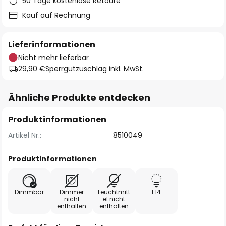
50 Tage kostenlose Retoure
Kauf auf Rechnung
Lieferinformationen
Nicht mehr lieferbar
29,90 €
Sperrgutzuschlag inkl. MwSt.
Ähnliche Produkte entdecken
Produktinformationen
Artikel Nr.:
8510049
Produktinformationen
Dimmbar
Dimmer
Leuchtmitt
E14
nicht
el nicht
enthalten
enthalten