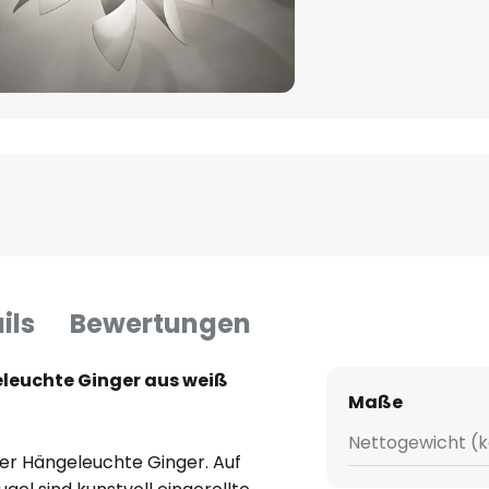
ils
Bewertungen
leuchte Ginger aus weiß
Maße
Nettogewicht (k
er Hängeleuchte Ginger. Auf