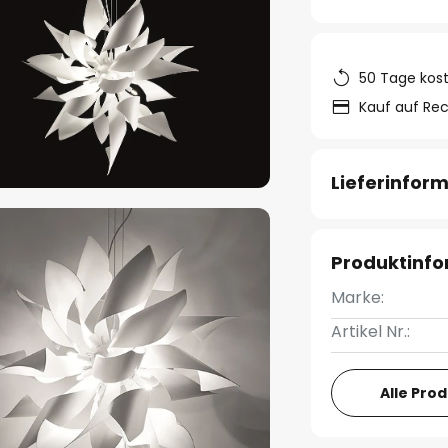
50 Tage kos
Kauf auf Re
Lieferinfor
Produktinf
Marke:
Artikel Nr.:
Alle Pro