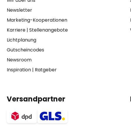
Wir über uns
Newsletter
Marketing-Kooperationen
Karriere
|
Stellenangebote
Lichtplanung
Gutscheincodes
Newsroom
Inspiration
|
Ratgeber
Versandpartner