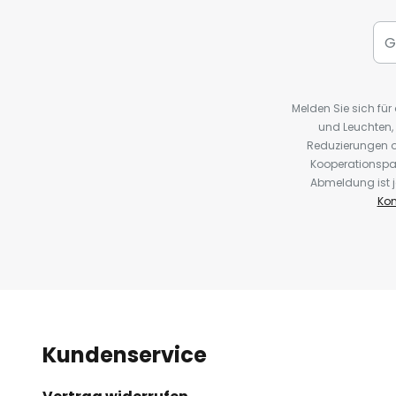
Melden Sie sich fü
und Leuchten,
Reduzierungen o
Kooperationspa
Abmeldung ist j
Kon
Kundenservice