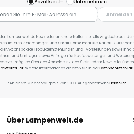
Privatkunde
Unternehmen
Anmelden
r den Lampenwelt.de Newsletter an und erhalten sie tolle Angebote aus d
 Ventilatoren, Solaranlagen und Smart Home Produkte, Rabatt-Gutscheine,
der Aktionspakete, Produktempfehlungen und -vorstellungen sowie Inhal
rtnern und Umfragen sowie Anfragen für Kaufbewertungen und Weiteremp
ederzeit möglich über den Abmeldelink, den Sie in jedem Newsletter finden
taktformular
. Weitere Informationen erhalten Sie in der
Datenschutzerklär
*Ab einem Mindestkaufpreis von 99 €. Ausgenommene
Hersteller
.
Über Lampenwelt.de