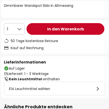
springen
Dimmbarer Wandspot Ebbi in Altmessing
In den Warenkorb
1
50 Tage kostenlose Retoure
Kauf auf Rechnung
Lieferinformationen
Auf Lager
Lieferzeit: 1 - 3 Werktage
Kein Leuchtmittel
enthalten
E14 Leuchtmittel wählen
Ähnliche Produkte entdecken