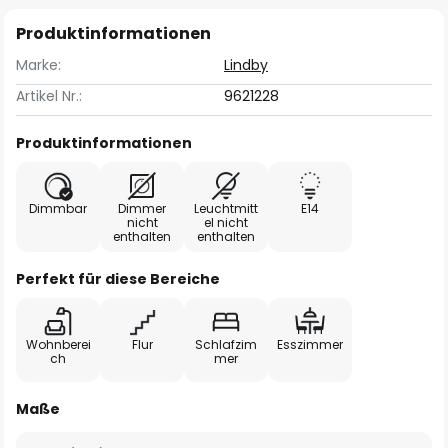
Produktinformationen
Marke:
Lindby
Artikel Nr.:
9621228
Produktinformationen
Dimmbar
Dimmer
Leuchtmitt
E14
nicht
el nicht
enthalten
enthalten
Perfekt für diese Bereiche
Wohnberei
Flur
Schlafzim
Esszimmer
ch
mer
Maße