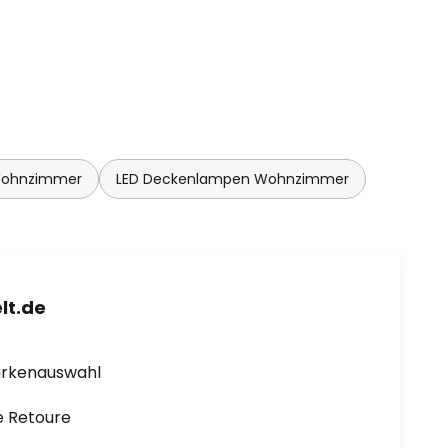
Wohnzimmer
LED Deckenlampen Wohnzimmer
lt.de
arkenauswahl
e Retoure