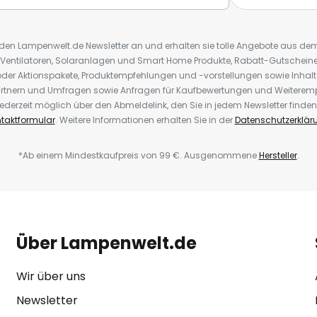
r den Lampenwelt.de Newsletter an und erhalten sie tolle Angebote aus d
 Ventilatoren, Solaranlagen und Smart Home Produkte, Rabatt-Gutscheine,
der Aktionspakete, Produktempfehlungen und -vorstellungen sowie Inhal
rtnern und Umfragen sowie Anfragen für Kaufbewertungen und Weiteremp
ederzeit möglich über den Abmeldelink, den Sie in jedem Newsletter finden
taktformular
. Weitere Informationen erhalten Sie in der
Datenschutzerklär
*Ab einem Mindestkaufpreis von 99 €. Ausgenommene
Hersteller
.
Über Lampenwelt.de
Wir über uns
Newsletter