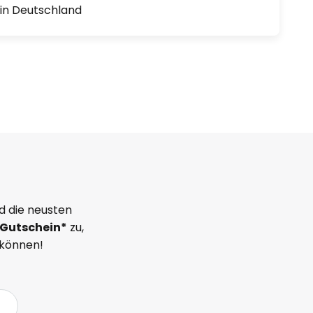
1 in Deutschland
d die neusten
Gutschein*
zu,
 können!