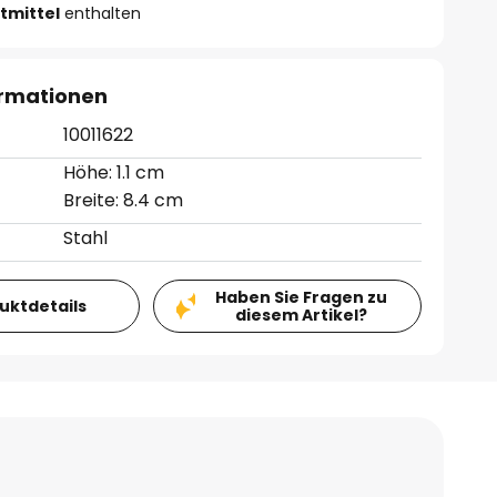
tmittel
enthalten
ormationen
10011622
Höhe: 1.1 cm
Breite: 8.4 cm
Stahl
Haben Sie Fragen zu
duktdetails
diesem Artikel?