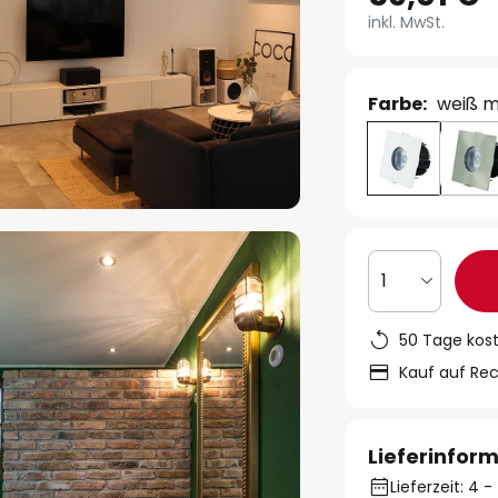
inkl. MwSt.
Farbe:
weiß m
1
50 Tage kos
Kauf auf Re
Lieferinfor
Lieferzeit: 4 