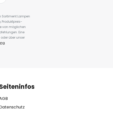
em Sortiment Lampen
 Produktpreis-
te von möglichen
fehlungen. Eine
 oder über unser
ung
.
Seiteninfos
AGB
Datenschutz