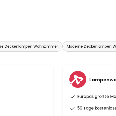
re Deckenlampen Wohnzimmer
Moderne Deckenlampen 
Lampenwe
Europas größte M
50 Tage kostenlos