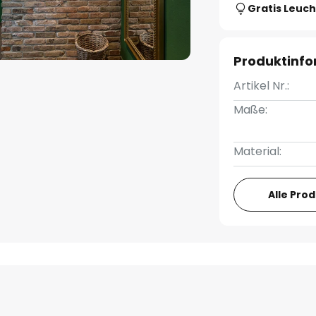
Gratis Leuch
Produktinf
Artikel Nr.:
Maße:
Material:
Alle Pro