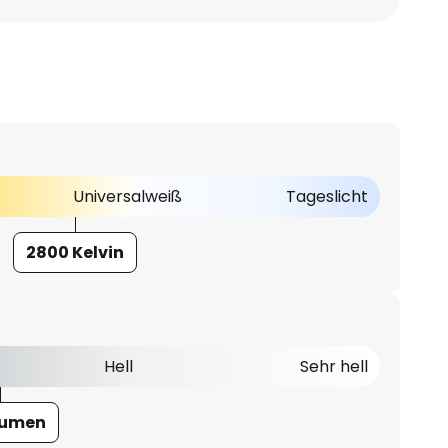
Universalweiß
Tageslicht
2800 Kelvin
Hell
Sehr hell
Lumen