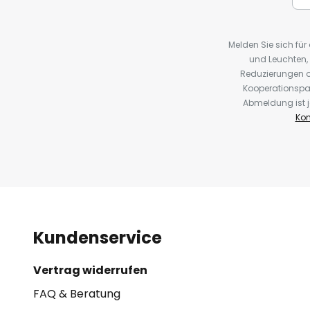
Melden Sie sich fü
und Leuchten,
Reduzierungen o
Kooperationspa
Abmeldung ist j
Kon
Kundenservice
Vertrag widerrufen
FAQ & Beratung