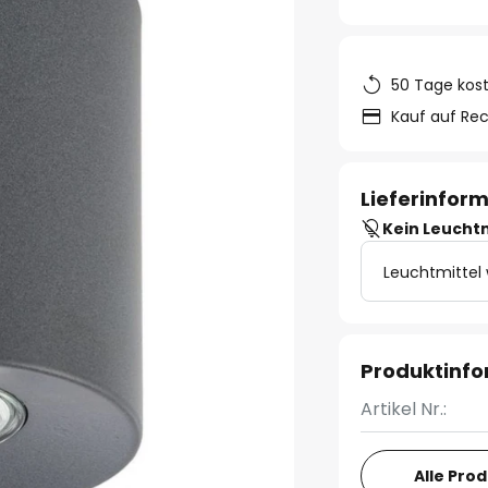
50 Tage kos
Kauf auf Re
Lieferinfor
Kein Leucht
Leuchtmittel
Produktinf
Artikel Nr.:
Alle Pro