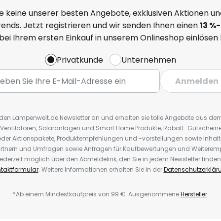
e keine unserer besten Angebote, exklusiven Aktionen un
ends. Jetzt registrieren und wir senden Ihnen einen
13
%
-
 bei Ihrem ersten Einkauf in unserem Onlineshop einlösen
Privatkunde
Unternehmen
Anmelden
r den Lampenwelt.de Newsletter an und erhalten sie tolle Angebote aus d
 Ventilatoren, Solaranlagen und Smart Home Produkte, Rabatt-Gutscheine,
der Aktionspakete, Produktempfehlungen und -vorstellungen sowie Inhal
rtnern und Umfragen sowie Anfragen für Kaufbewertungen und Weiteremp
ederzeit möglich über den Abmeldelink, den Sie in jedem Newsletter finden
taktformular
. Weitere Informationen erhalten Sie in der
Datenschutzerklär
*Ab einem Mindestkaufpreis von 99 €. Ausgenommene
Hersteller
.