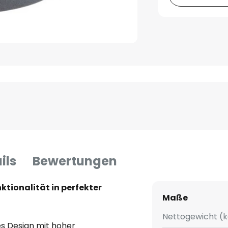
ils
Bewertungen
ktionalität in perfekter
Maße
Nettogewicht (k
les Design mit hoher