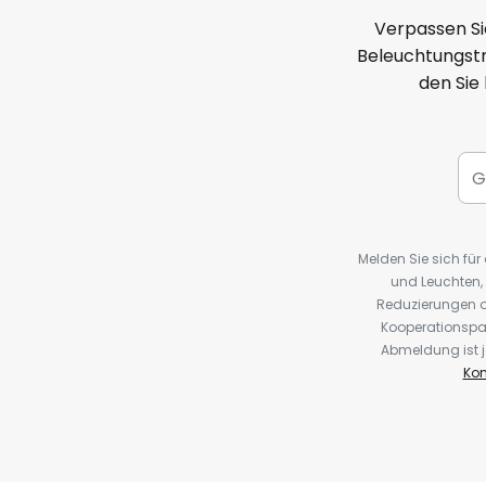
Verpassen Si
Beleuchtungstr
den Sie
Melden Sie sich fü
und Leuchten,
Reduzierungen o
Kooperationspa
Abmeldung ist j
Kon