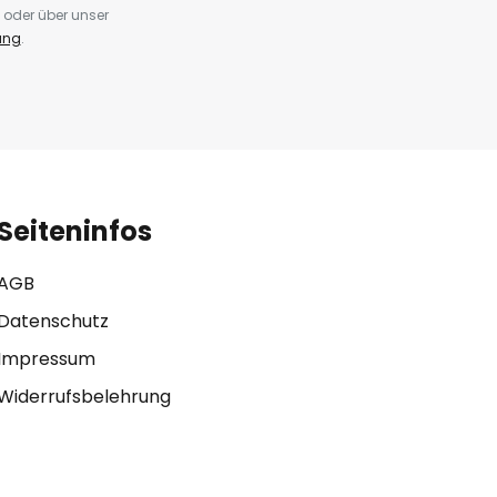
 oder über unser
ung
.
Seiteninfos
AGB
Datenschutz
Impressum
Widerrufsbelehrung