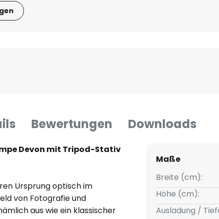
igen
ils
Bewertungen
Downloads
ampe Devon mit Tripod-Stativ
Maße
Breite (cm):
ihren Ursprung optisch im
Höhe (cm):
feld von Fotografie und
nämlich aus wie ein klassischer
Ausladung / Tief