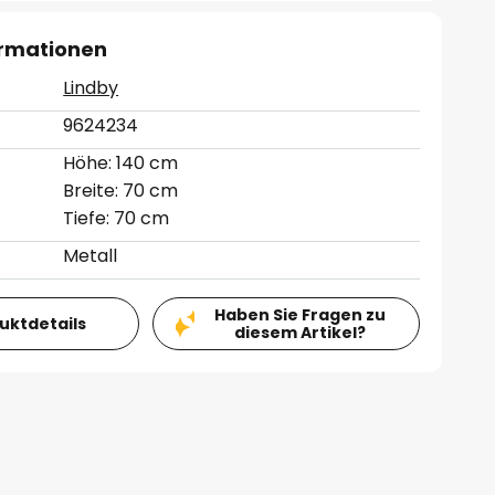
ormationen
Lindby
9624234
Höhe: 140 cm
Breite: 70 cm
Tiefe: 70 cm
Metall
Haben Sie Fragen zu
duktdetails
diesem Artikel?