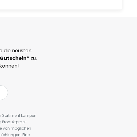
d die neusten
Gutschein*
zu,
 können!
em Sortiment Lampen
 Produktpreis-
te von möglichen
fehlungen. Eine