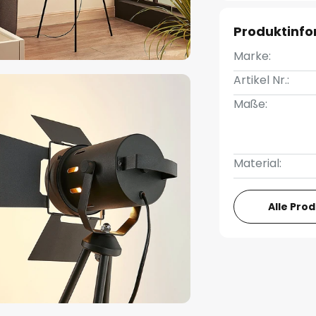
Produktinf
Marke:
Artikel Nr.:
Maße:
Material:
Alle Pro