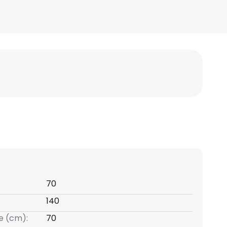
70
140
e (cm):
70