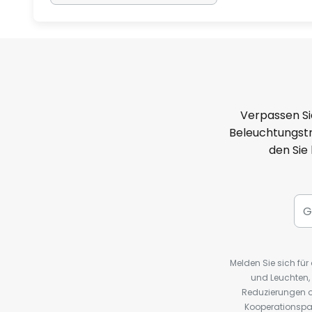
Verpassen Si
Beleuchtungstr
den Sie
Melden Sie sich fü
und Leuchten,
Reduzierungen o
Kooperationspa