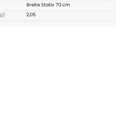
Breite Stativ 70 cm
g):
2,05