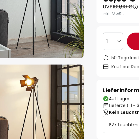
UVP
109,90 €
inkl. MwSt.
1
50 Tage kos
Kauf auf Re
Lieferinfor
Auf Lager
Lieferzeit: 1 
Kein Leucht
E27 Leuchtmi