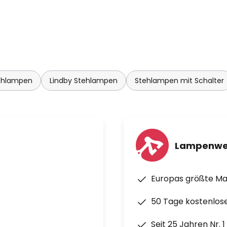
ehlampen
Lindby Stehlampen
Stehlampen mit Schalter
Lampenwe
Europas größte M
50 Tage kostenlos
Seit 25 Jahren Nr. 