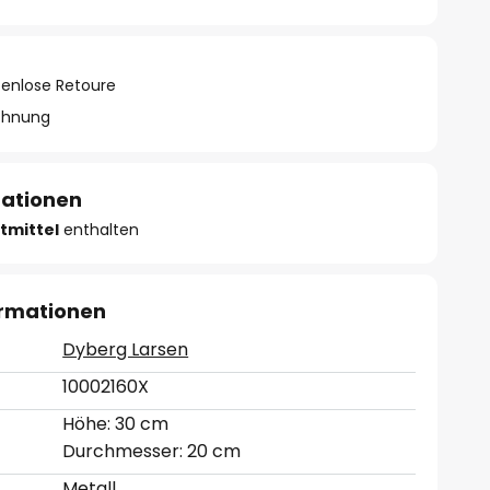
tenlose Retoure
chnung
mationen
tmittel
enthalten
ormationen
Dyberg Larsen
10002160X
Höhe: 30 cm
Durchmesser: 20 cm
Metall