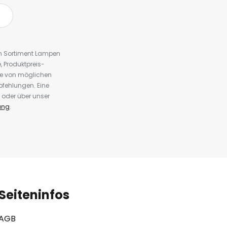
em Sortiment Lampen
 Produktpreis-
te von möglichen
fehlungen. Eine
 oder über unser
ung
.
Seiteninfos
AGB