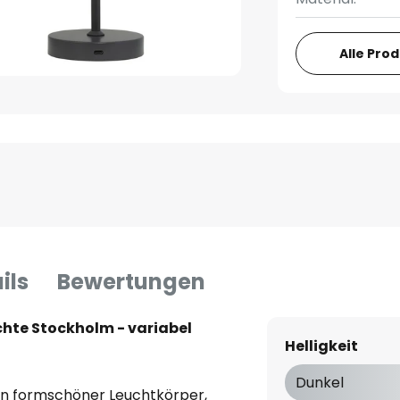
Alle Pro
ils
Bewertungen
hte Stockholm - variabel
Helligkeit
Dunkel
ein formschöner Leuchtkörper,