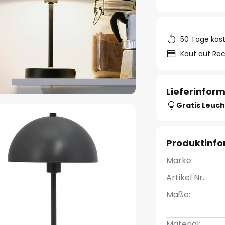
50 Tage kos
Kauf auf Re
Lieferinfor
Gratis Leuch
Produktinf
Marke:
Artikel Nr.:
Maße:
Material: