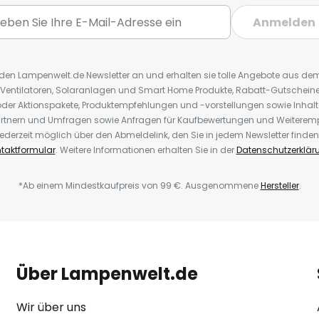
Anmelden
r den Lampenwelt.de Newsletter an und erhalten sie tolle Angebote aus d
 Ventilatoren, Solaranlagen und Smart Home Produkte, Rabatt-Gutscheine,
der Aktionspakete, Produktempfehlungen und -vorstellungen sowie Inhal
rtnern und Umfragen sowie Anfragen für Kaufbewertungen und Weiteremp
ederzeit möglich über den Abmeldelink, den Sie in jedem Newsletter finden
taktformular
. Weitere Informationen erhalten Sie in der
Datenschutzerklär
*Ab einem Mindestkaufpreis von 99 €. Ausgenommene
Hersteller
.
Über Lampenwelt.de
Wir über uns