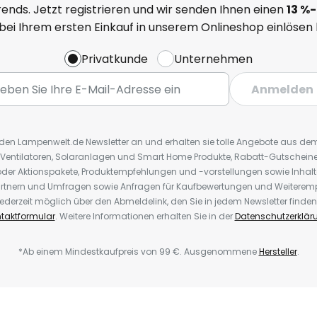
ends. Jetzt registrieren und wir senden Ihnen einen
13
%
-
 bei Ihrem ersten Einkauf in unserem Onlineshop einlösen
Privatkunde
Unternehmen
Anmelden
r den Lampenwelt.de Newsletter an und erhalten sie tolle Angebote aus d
 Ventilatoren, Solaranlagen und Smart Home Produkte, Rabatt-Gutscheine,
der Aktionspakete, Produktempfehlungen und -vorstellungen sowie Inhal
rtnern und Umfragen sowie Anfragen für Kaufbewertungen und Weiteremp
ederzeit möglich über den Abmeldelink, den Sie in jedem Newsletter finden
taktformular
. Weitere Informationen erhalten Sie in der
Datenschutzerklär
*Ab einem Mindestkaufpreis von 99 €. Ausgenommene
Hersteller
.