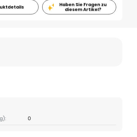
Haben Sie Fragen zu
duktdetails
diesem Artikel?
g):
0