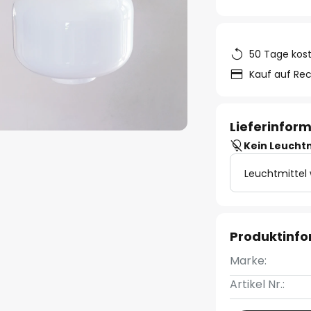
50 Tage kos
Kauf auf Re
Lieferinfor
Kein Leucht
Leuchtmittel
Produktinf
Marke:
Artikel Nr.: