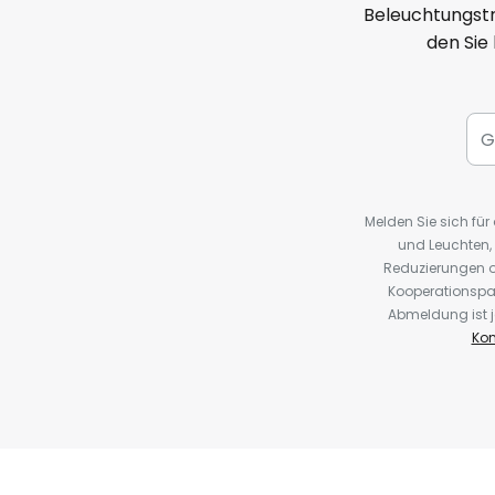
Beleuchtungstr
den Sie
Melden Sie sich fü
und Leuchten,
Reduzierungen o
Kooperationspa
Abmeldung ist j
Kon