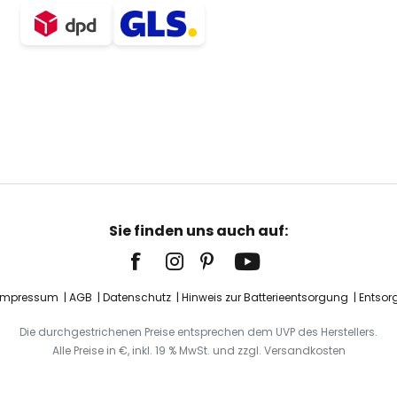
Sie finden uns auch auf:
Impressum
AGB
Datenschutz
Hinweis zur Batterieentsorgung
Entsor
Die durchgestrichenen Preise entsprechen dem UVP des Herstellers.
Alle Preise in €, inkl. 19 % MwSt. und zzgl. Versandkosten