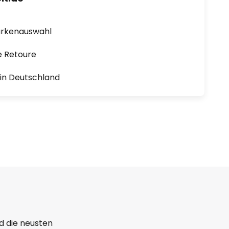
arkenauswahl
e Retoure
1 in Deutschland
d die neusten