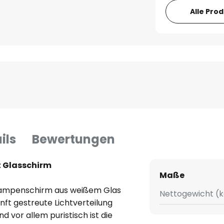
Alle Pro
ils
Bewertungen
t Glasschirm
Maße
Lampenschirm aus weißem Glas
Nettogewicht (k
nft gestreute Lichtverteilung
d vor allem puristisch ist die