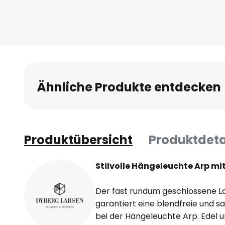
Ähnliche Produkte entdecken
Produktübersicht
Produktdeta
Stilvolle Hängeleuchte Arp mi
Der fast rundum geschlossene 
garantiert eine blendfreie und sa
bei der Hängeleuchte Arp. Edel un