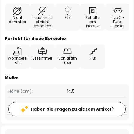
Nicht
Leuchtmitt
E27
Schalter
Typ C -
dimmbar
el nicht
am
Euro-
enthalten
Produkt
Stecker
Perfekt für diese Bereiche
Wohnberei
Esszimmer
Schlafzim
Flur
ch
mer
Maße
Höhe (cm):
14,5
Haben Sie Fragen zu diesem Artikel?