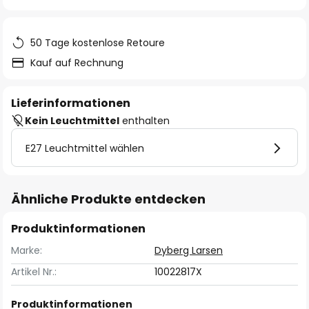
springen
50 Tage kostenlose Retoure
Kauf auf Rechnung
Lieferinformationen
Kein Leuchtmittel
enthalten
E27 Leuchtmittel wählen
Ähnliche Produkte entdecken
Produktinformationen
Marke:
Dyberg Larsen
Artikel Nr.:
10022817X
Produktinformationen