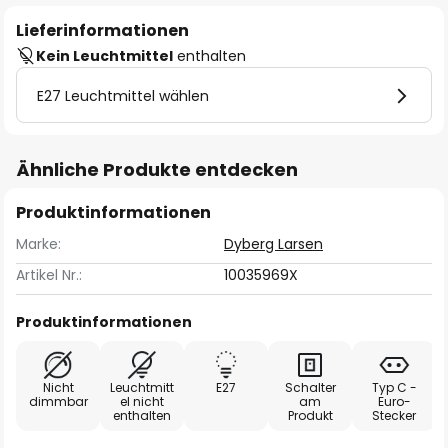
Lieferinformationen
Kein Leuchtmittel
enthalten
E27 Leuchtmittel wählen
Ähnliche Produkte entdecken
Produktinformationen
Marke:
Dyberg Larsen
Artikel Nr.:
10035969X
Produktinformationen
Nicht
Leuchtmitt
E27
Schalter
Typ C -
dimmbar
el nicht
am
Euro-
enthalten
Produkt
Stecker