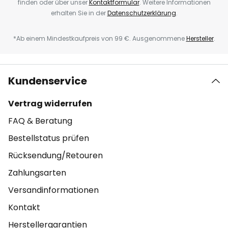
finden oder über unser
Kontaktformular
. Weitere Informationen
erhalten Sie in der
Datenschutzerklärung
.
*Ab einem Mindestkaufpreis von 99 €. Ausgenommene
Hersteller
.
Kundenservice
Vertrag widerrufen
FAQ & Beratung
Bestellstatus prüfen
Rücksendung/Retouren
Zahlungsarten
Versandinformationen
Kontakt
Herstellergarantien