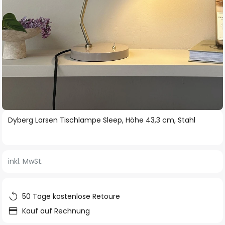
Zum
Dyberg Larsen Tischlampe Sleep, Höhe 43,3 cm, Stahl
Anfang
der
Bildgalerie
inkl. MwSt.
springen
50 Tage kostenlose Retoure
Kauf auf Rechnung