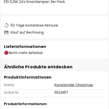
springen
E10 0,3W 24V Ersatzlampen 3er Pack
50 Tage kostenlose Retoure
Kauf auf Rechnung
Lieferinformationen
Nicht mehr lieferbar
Ähnliche Produkte entdecken
Produktinformationen
Marke:
Konstsmide Christmas
Artikel Nr.:
5524817
Produktinformationen