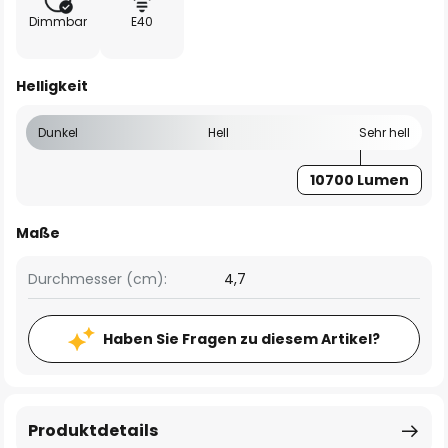
Dimmbar
E40
Helligkeit
Dunkel
Hell
Sehr hell
10700 Lumen
Maße
Durchmesser (cm):
4,7
Haben Sie Fragen zu diesem Artikel?
Produktdetails