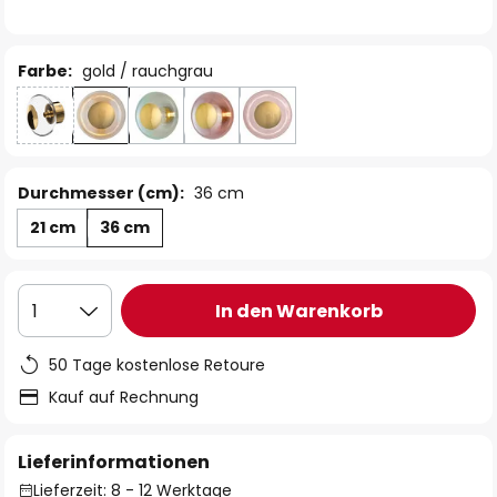
Farbe:
gold / rauchgrau
Durchmesser (cm):
36 cm
21 cm
36 cm
In den Warenkorb
1
50 Tage kostenlose Retoure
Kauf auf Rechnung
Lieferinformationen
Lieferzeit: 8 - 12 Werktage