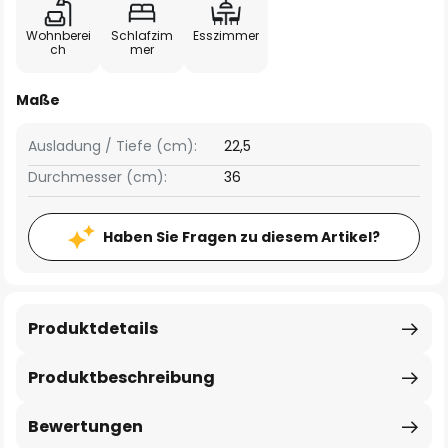
Wohnberei
Schlafzim
Esszimmer
ch
mer
Maße
Ausladung / Tiefe (cm):
22,5
Durchmesser (cm):
36
Haben Sie Fragen zu diesem Artikel?
Produktdetails
Produktbeschreibung
Bewertungen