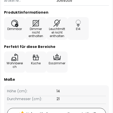
Artikel Nr.:
3064005
Produktinformationen
Dimmbar
Dimmer
Leuchtmitt
E14
nicht
el nicht
enthalten
enthalten
Perfekt für diese Bereiche
Wohnberei
Küche
Esszimmer
ch
Maße
Höhe (cm):
14
Durchmesser (cm):
21