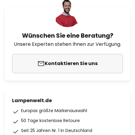
Wünschen Sie eine Beratung?
Unsere Experten stehen Ihnen zur Verfügung.
Kontaktieren Sie uns
Lampenwelt.de
Europas größte Markenauswahl
50 Tage kostenlose Retoure
Seit 25 Jahren Nr. 1 in Deutschland