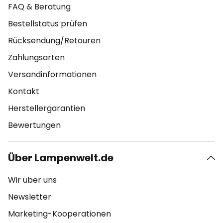
FAQ & Beratung
Bestellstatus prüfen
Rücksendung/Retouren
Zahlungsarten
Versandinformationen
Kontakt
Herstellergarantien
Bewertungen
Über Lampenwelt.de
Wir über uns
Newsletter
Marketing-Kooperationen