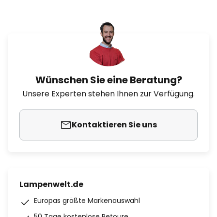
Wünschen Sie eine Beratung?
Unsere Experten stehen Ihnen zur Verfügung.
Kontaktieren Sie uns
Lampenwelt.de
Europas größte Markenauswahl
50 Tage kostenlose Retoure