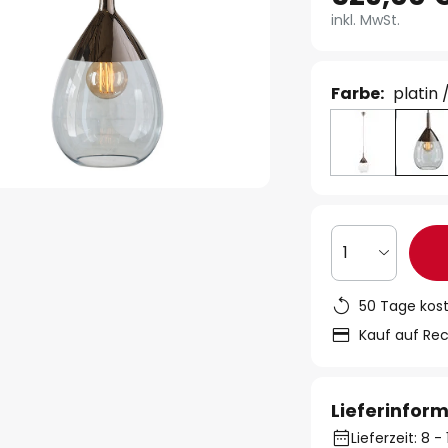
inkl. MwSt.
Farbe:
platin 
1
50 Tage kos
Kauf auf Re
Lieferinfor
Lieferzeit: 8 