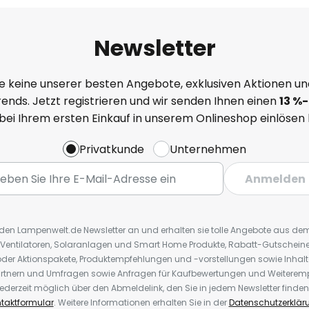
Newsletter
e keine unserer besten Angebote, exklusiven Aktionen un
ends. Jetzt registrieren und wir senden Ihnen einen
13
%
-
 bei Ihrem ersten Einkauf in unserem Onlineshop einlösen
Privatkunde
Unternehmen
Anmelden
r den Lampenwelt.de Newsletter an und erhalten sie tolle Angebote aus d
 Ventilatoren, Solaranlagen und Smart Home Produkte, Rabatt-Gutscheine,
der Aktionspakete, Produktempfehlungen und -vorstellungen sowie Inhal
rtnern und Umfragen sowie Anfragen für Kaufbewertungen und Weiteremp
ederzeit möglich über den Abmeldelink, den Sie in jedem Newsletter finden
taktformular
. Weitere Informationen erhalten Sie in der
Datenschutzerklär