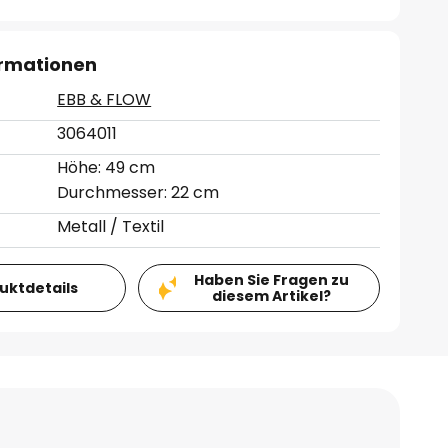
ormationen
EBB & FLOW
3064011
Höhe: 49 cm
Durchmesser: 22 cm
Metall / Textil
Haben Sie Fragen zu
duktdetails
diesem Artikel?