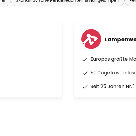
mer
Skandinavische Pendelleuchten & Hängelampen
Pe
Lampenwe
Europas größte M
50 Tage kostenlos
Seit 25 Jahren Nr. 