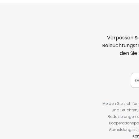
Verpassen Si
Beleuchtungstr
den Sie
Melden Sie sich fü
und Leuchten,
Reduzierungen o
Kooperationspa
Abmeldung ist j
Kon