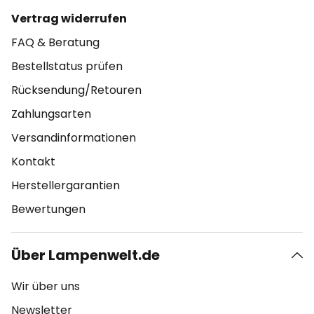
Vertrag widerrufen
FAQ & Beratung
Bestellstatus prüfen
Rücksendung/Retouren
Zahlungsarten
Versandinformationen
Kontakt
Herstellergarantien
Bewertungen
Über Lampenwelt.de
Wir über uns
Newsletter