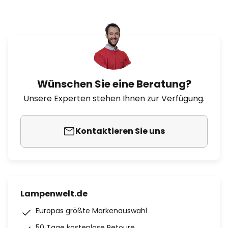
Wünschen Sie eine Beratung?
Unsere Experten stehen Ihnen zur Verfügung.
Kontaktieren Sie uns
Lampenwelt.de
Europas größte Markenauswahl
50 Tage kostenlose Retoure