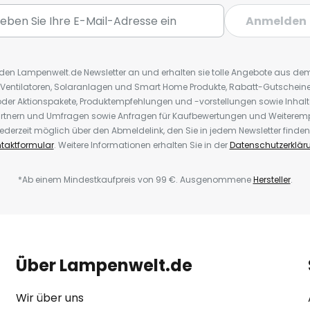
Anmelden
r den Lampenwelt.de Newsletter an und erhalten sie tolle Angebote aus d
 Ventilatoren, Solaranlagen und Smart Home Produkte, Rabatt-Gutscheine,
der Aktionspakete, Produktempfehlungen und -vorstellungen sowie Inhal
rtnern und Umfragen sowie Anfragen für Kaufbewertungen und Weiteremp
ederzeit möglich über den Abmeldelink, den Sie in jedem Newsletter finden
taktformular
. Weitere Informationen erhalten Sie in der
Datenschutzerklär
*Ab einem Mindestkaufpreis von 99 €. Ausgenommene
Hersteller
.
Über Lampenwelt.de
Wir über uns