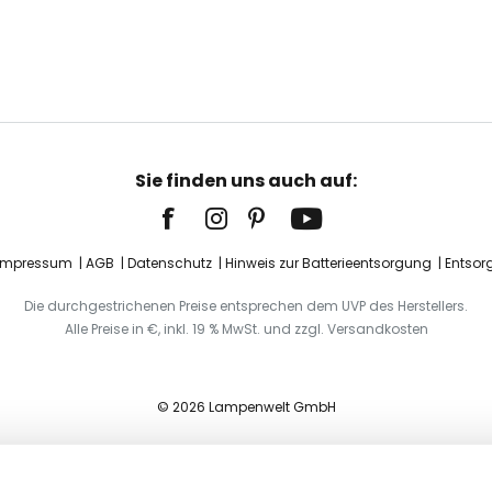
Sie finden uns auch auf:
Impressum
AGB
Datenschutz
Hinweis zur Batterieentsorgung
Entsor
Die durchgestrichenen Preise entsprechen dem UVP des Herstellers.
Alle Preise in €, inkl. 19 % MwSt. und zzgl. Versandkosten
© 2026 Lampenwelt GmbH
raun, 0-9