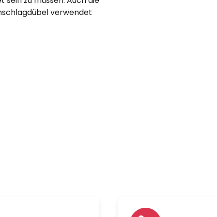
et sein zu müssen. Auch die
Einschlagdübel verwendet