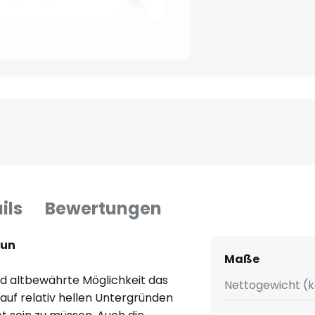
ils
Bewertungen
aun
Maße
nd altbewährte Möglichkeit das
Nettogewicht (k
auf relativ hellen Untergründen