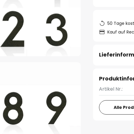
50 Tage kos
Kauf auf Re
Lieferinfor
Produktinf
Artikel Nr.:
Alle Pro