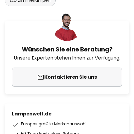
LED Zimmerlampen
Wünschen Sie eine Beratung?
Unsere Experten stehen Ihnen zur Verfügung.
Kontaktieren Sie uns
Lampenwelt.de
Europas größte Markenauswahl
50 Tage kostenlose Retoure