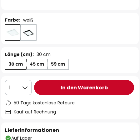
Farbe:
weiß
Länge (cm):
30 cm
30 cm
45 cm
59 cm
In den Warenkorb
1
50 Tage kostenlose Retoure
Kauf auf Rechnung
Lieferinformationen
Auf Lager