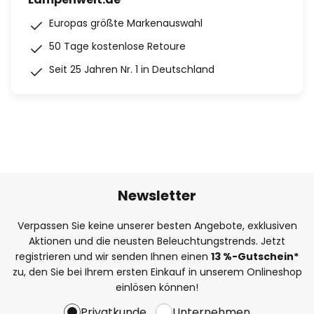
Europas größte Markenauswahl
50 Tage kostenlose Retoure
Seit 25 Jahren Nr. 1 in Deutschland
Newsletter
Verpassen Sie keine unserer besten Angebote, exklusiven
Aktionen und die neusten Beleuchtungstrends. Jetzt
registrieren und wir senden Ihnen einen
13
%
-Gutschein*
zu, den Sie bei Ihrem ersten Einkauf in unserem Onlineshop
einlösen können!
Privatkunde
Unternehmen