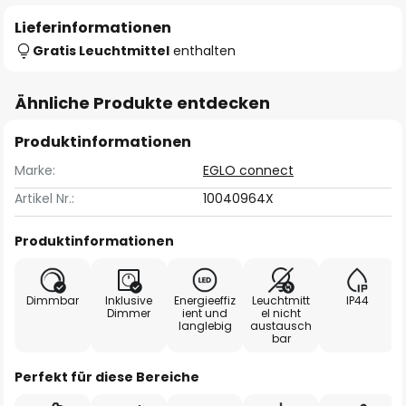
Lieferinformationen
Gratis Leuchtmittel
enthalten
Ähnliche Produkte entdecken
Produktinformationen
Marke:
EGLO connect
Artikel Nr.:
10040964X
Produktinformationen
Dimmbar
Inklusive
Energieeffiz
Leuchtmitt
IP44
Dimmer
ient und
el nicht
langlebig
austausch
bar
Perfekt für diese Bereiche