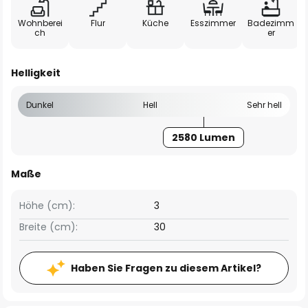
Wohnberei
Flur
Küche
Esszimmer
Badezimm
ch
er
Helligkeit
Dunkel
Hell
Sehr hell
2580 Lumen
Maße
Höhe (cm):
3
Breite (cm):
30
Haben Sie Fragen zu diesem Artikel?