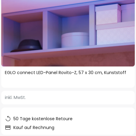
Zum
EGLO connect LED-Panel Rovito-Z, 57 x 30 cm, Kunststoff
Anfang
der
Bildgalerie
inkl. MwSt.
springen
50 Tage kostenlose Retoure
Kauf auf Rechnung