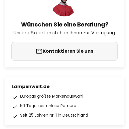
Wünschen Sie eine Beratung?
Unsere Experten stehen Ihnen zur Verfügung.
Kontaktieren Sie uns
Lampenwelt.de
Europas größte Markenauswahl
50 Tage kostenlose Retoure
Seit 25 Jahren Nr. 1 in Deutschland