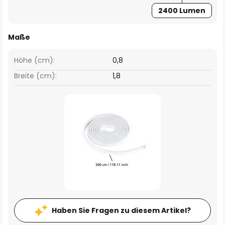
2400 Lumen
Maße
Höhe (cm):
0,8
Breite (cm):
1,8
Haben Sie Fragen zu diesem Artikel?