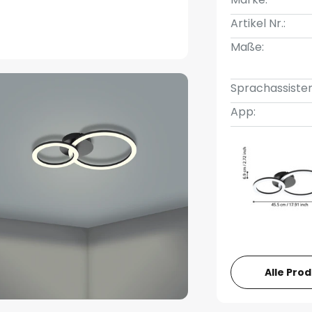
Artikel Nr.:
Maße:
Sprachassisten
App:
Alle Pro