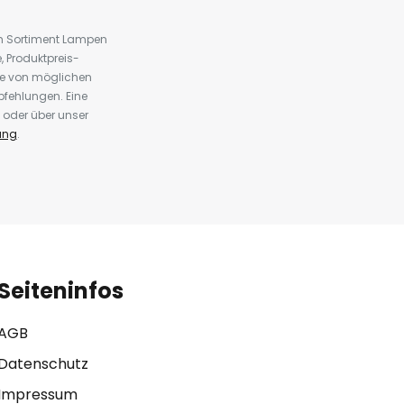
em Sortiment Lampen
 Produktpreis-
te von möglichen
fehlungen. Eine
 oder über unser
ung
.
Seiteninfos
AGB
Datenschutz
Impressum