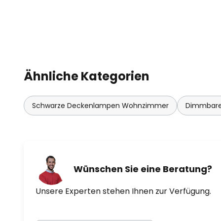
steuerbar
- kompatibel mit allen Artikeln
Serie
- steuerbar mit passender Fern
Ähnliche Kategorien
Internetzugang (siehe Zubehör)
Schwarze Deckenlampen Wohnzimmer
Dimmbare
Wünschen Sie eine Beratung?
Unsere Experten stehen Ihnen zur Verfügung.