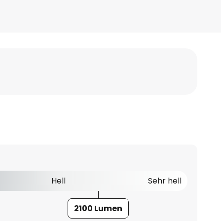
Hell
Sehr hell
2100 Lumen