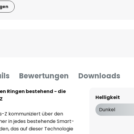
igen
ils
Bewertungen
Downloads
en Ringen bestehend - die
Helligkeit
Z
Dunkel
s-Z kommuniziert über den
her in jedes bestehende Smart-
n, das auf dieser Technologie