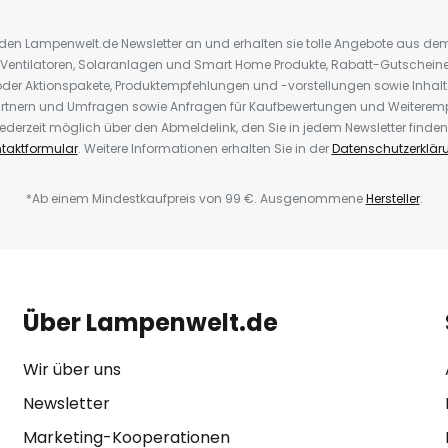
r den Lampenwelt.de Newsletter an und erhalten sie tolle Angebote aus d
 Ventilatoren, Solaranlagen und Smart Home Produkte, Rabatt-Gutscheine,
der Aktionspakete, Produktempfehlungen und -vorstellungen sowie Inhal
rtnern und Umfragen sowie Anfragen für Kaufbewertungen und Weiteremp
ederzeit möglich über den Abmeldelink, den Sie in jedem Newsletter finden
taktformular
. Weitere Informationen erhalten Sie in der
Datenschutzerklär
*Ab einem Mindestkaufpreis von 99 €. Ausgenommene
Hersteller
.
Über Lampenwelt.de
Wir über uns
Newsletter
Marketing-Kooperationen