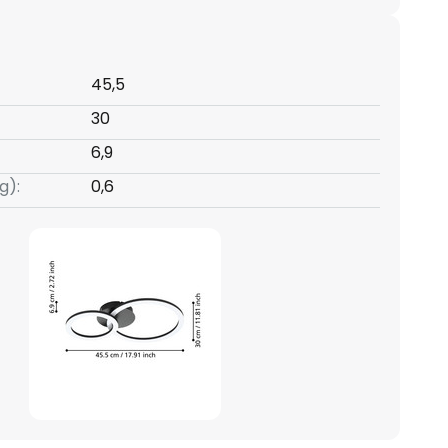
45,5
30
6,9
g):
0,6