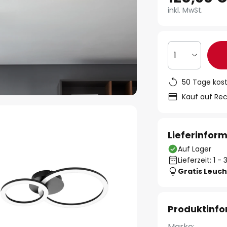
inkl. MwSt.
1
50 Tage kos
Kauf auf Re
Lieferinfor
Auf Lager
Lieferzeit: 1 
Gratis Leuch
Produktinf
Marke: