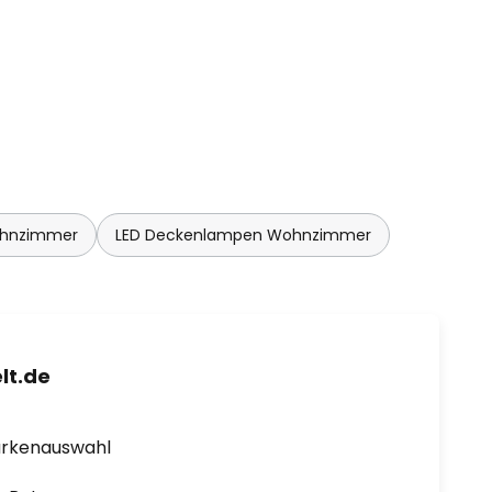
ohnzimmer
LED Deckenlampen Wohnzimmer
lt.de
arkenauswahl