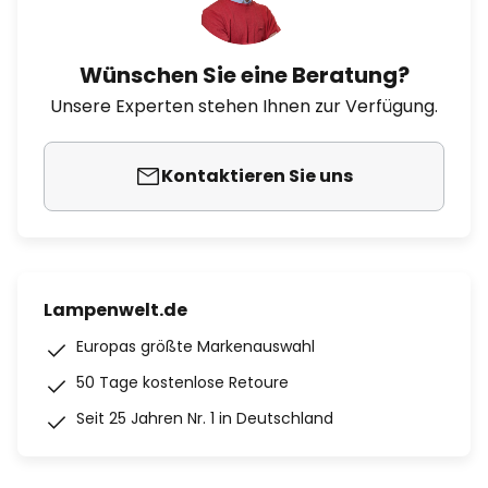
Wünschen Sie eine Beratung?
Unsere Experten stehen Ihnen zur Verfügung.
Kontaktieren Sie uns
Lampenwelt.de
Europas größte Markenauswahl
50 Tage kostenlose Retoure
Seit 25 Jahren Nr. 1 in Deutschland