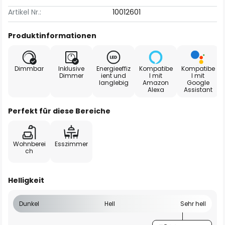
Artikel Nr.:
10012601
Produktinformationen
Dimmbar
Inklusive
Energieeffiz
Kompatibe
Kompatibe
Dimmer
ient und
l mit
l mit
langlebig
Amazon
Google
Alexa
Assistant
Perfekt für diese Bereiche
Wohnberei
Esszimmer
ch
Helligkeit
Dunkel
Hell
Sehr hell