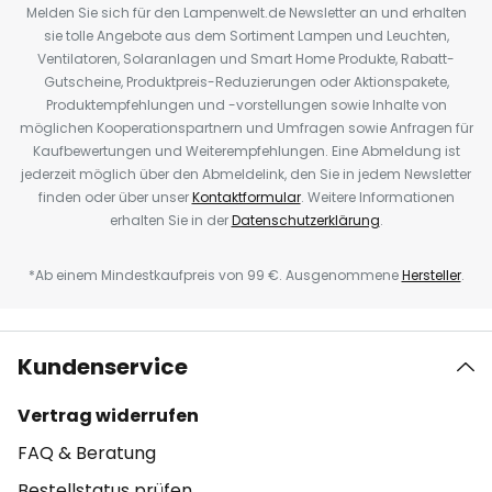
Melden Sie sich für den Lampenwelt.de Newsletter an und erhalten
sie tolle Angebote aus dem Sortiment Lampen und Leuchten,
Ventilatoren, Solaranlagen und Smart Home Produkte, Rabatt-
Gutscheine, Produktpreis-Reduzierungen oder Aktionspakete,
Produktempfehlungen und -vorstellungen sowie Inhalte von
möglichen Kooperationspartnern und Umfragen sowie Anfragen für
Kaufbewertungen und Weiterempfehlungen. Eine Abmeldung ist
jederzeit möglich über den Abmeldelink, den Sie in jedem Newsletter
finden oder über unser
Kontaktformular
. Weitere Informationen
erhalten Sie in der
Datenschutzerklärung
.
*Ab einem Mindestkaufpreis von 99 €. Ausgenommene
Hersteller
.
Kundenservice
Vertrag widerrufen
FAQ & Beratung
Bestellstatus prüfen