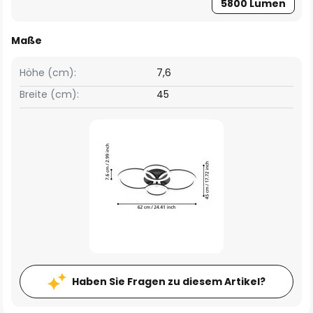
5800 Lumen
Maße
Höhe (cm):
7,6
Breite (cm):
45
Haben Sie Fragen zu diesem Artikel?