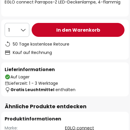
springen
EGLO connect Parrapos-Z LED-Deckenlampe, 4-flammig
In den Warenkorb
1
50 Tage kostenlose Retoure
Kauf auf Rechnung
Lieferinformationen
Auf Lager
Lieferzeit: 1 - 3 Werktage
Gratis Leuchtmittel
enthalten
Ähnliche Produkte entdecken
Produktinformationen
Marke:
EGLO connect