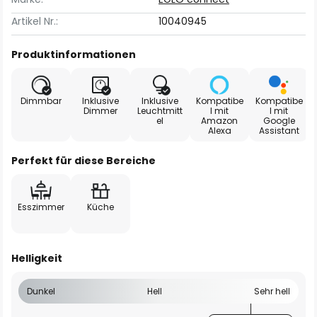
Artikel Nr.:
10040945
Produktinformationen
Dimmbar
Inklusive
Inklusive
Kompatibe
Kompatibe
Dimmer
Leuchtmitt
l mit
l mit
el
Amazon
Google
Alexa
Assistant
Perfekt für diese Bereiche
Esszimmer
Küche
Helligkeit
Dunkel
Hell
Sehr hell