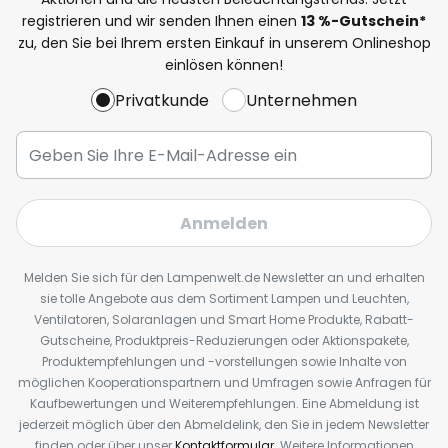
registrieren und wir senden Ihnen einen
13
%
-Gutschein*
zu, den Sie bei Ihrem ersten Einkauf in unserem Onlineshop
einlösen können!
Privatkunde
Unternehmen
Anmelden
Melden Sie sich für den Lampenwelt.de Newsletter an und erhalten
sie tolle Angebote aus dem Sortiment Lampen und Leuchten,
Ventilatoren, Solaranlagen und Smart Home Produkte, Rabatt-
Gutscheine, Produktpreis-Reduzierungen oder Aktionspakete,
Produktempfehlungen und -vorstellungen sowie Inhalte von
möglichen Kooperationspartnern und Umfragen sowie Anfragen für
Kaufbewertungen und Weiterempfehlungen. Eine Abmeldung ist
jederzeit möglich über den Abmeldelink, den Sie in jedem Newsletter
finden oder über unser
Kontaktformular
. Weitere Informationen