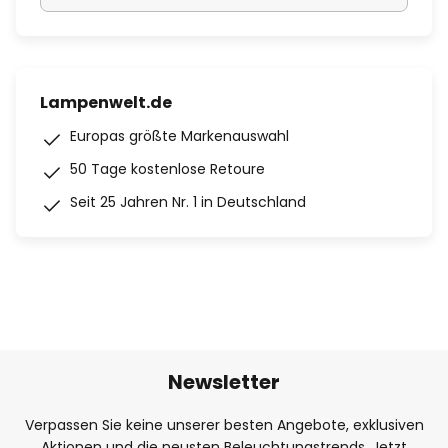
Lampenwelt.de
Europas größte Markenauswahl
50 Tage kostenlose Retoure
Seit 25 Jahren Nr. 1 in Deutschland
Newsletter
Verpassen Sie keine unserer besten Angebote, exklusiven
Aktionen und die neusten Beleuchtungstrends. Jetzt