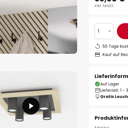
inkl. MwSt.
1
50 Tage kos
Kauf auf Re
Lieferinfor
Auf Lager
Lieferzeit: 1 
Gratis Leuch
Produktinf
Marke: