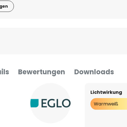
igen
ils
Bewertungen
Downloads
Lichtwirkung
Warmweiß