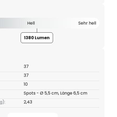
Hell
Sehr hell
1380 Lumen
37
37
10
Spots - Ø 5,5 cm, Länge 6,5 cm
g):
2,43