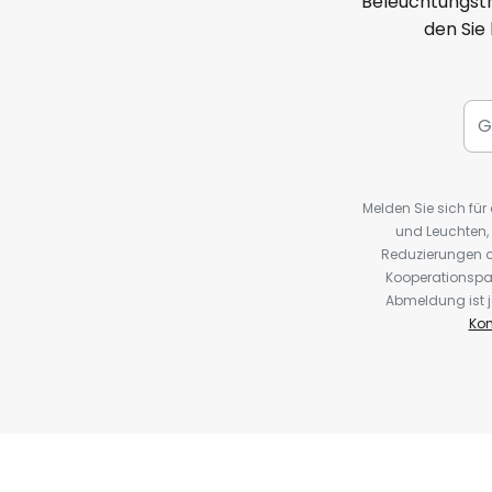
Beleuchtungstr
den Sie
Melden Sie sich fü
und Leuchten,
Reduzierungen o
Kooperationspa
Abmeldung ist j
Kon