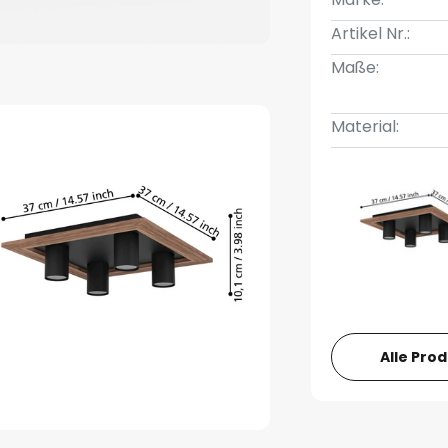
Artikel Nr.:
Maße:
Material:
Alle Pro