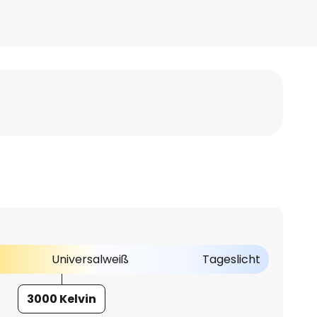
Universalweiß
Tageslicht
3000 Kelvin