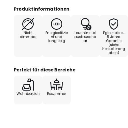
Produktinformationen
Nicht
Energieeffizie
Leuchtmittel
Eglo – bis zu
dimmbar
nt und
austauschb
5 Jahre
langlebig
ar
Garantie
(siehe
Herstellerang
aben)
Perfekt für diese Bereiche
Wohnbereich
Esszimmer