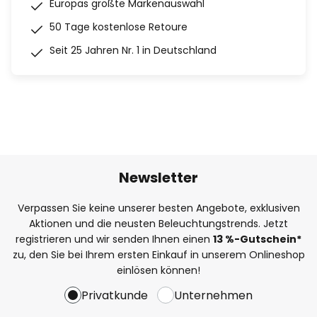
Europas größte Markenauswahl
50 Tage kostenlose Retoure
Seit 25 Jahren Nr. 1 in Deutschland
Newsletter
Verpassen Sie keine unserer besten Angebote, exklusiven
Aktionen und die neusten Beleuchtungstrends. Jetzt
registrieren und wir senden Ihnen einen
13
%
-Gutschein*
zu, den Sie bei Ihrem ersten Einkauf in unserem Onlineshop
einlösen können!
Privatkunde
Unternehmen