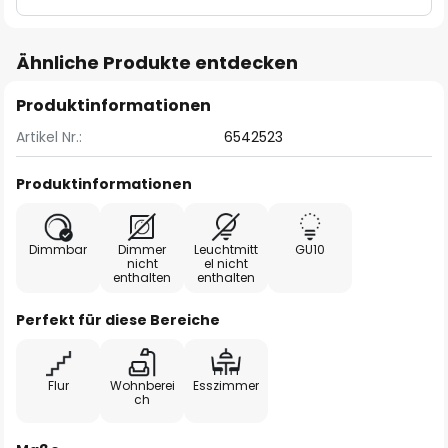
Ähnliche Produkte entdecken
Produktinformationen
Artikel Nr.:
6542523
Produktinformationen
Dimmbar
Dimmer
Leuchtmitt
GU10
nicht
el nicht
enthalten
enthalten
Perfekt für diese Bereiche
Flur
Wohnberei
Esszimmer
ch