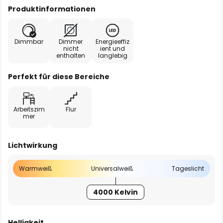
Produktinformationen
Dimmbar
Dimmer
Energieeffiz
nicht
ient und
enthalten
langlebig
Perfekt für diese Bereiche
Arbeitszim
Flur
mer
Lichtwirkung
Warmweiß
Universalweiß
Tageslicht
4000 Kelvin
Helligkeit