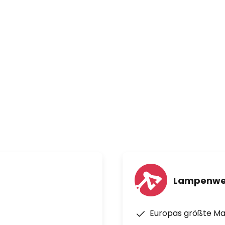
Lampenwe
Europas größte M