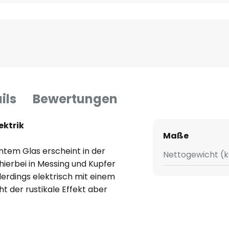
ils
Bewertungen
ektrik
Maße
ntem Glas erscheint in der
Nettogewicht (k
 hierbei in Messing und Kupfer
lerdings elektrisch mit einem
t der rustikale Effekt aber