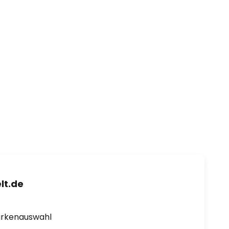
lt.de
arkenauswahl