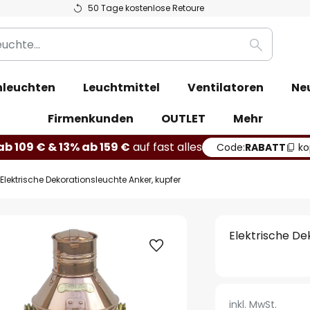
50 Tage kostenlose Retoure
Suche
leuchten
Leuchtmittel
Ventilatoren
Ne
Firmenkunden
OUTLET
Mehr
b 109 € & 13% ab 159 €
auf fast alles
Code:
RABATT
ko
Elektrische Dekorationsleuchte Anker, kupfer
Elektrische De
inkl. MwSt.