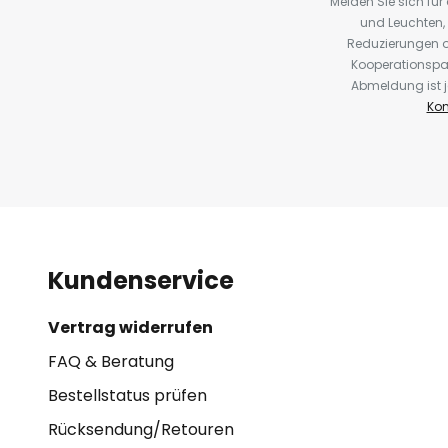
Melden Sie sich fü
und Leuchten,
Reduzierungen o
Kooperationspa
Abmeldung ist j
Kon
Kundenservice
Vertrag widerrufen
FAQ & Beratung
Bestellstatus prüfen
Rücksendung/Retouren