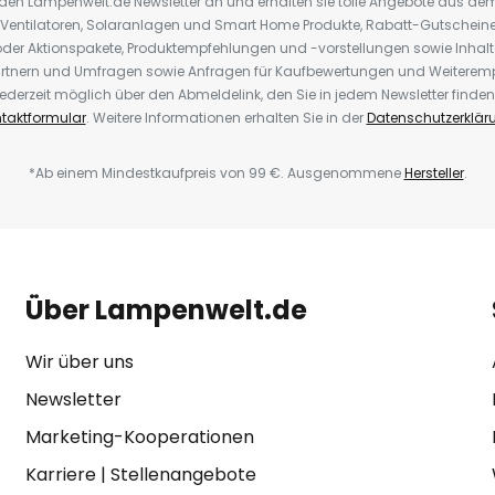
r den Lampenwelt.de Newsletter an und erhalten sie tolle Angebote aus d
 Ventilatoren, Solaranlagen und Smart Home Produkte, Rabatt-Gutscheine,
der Aktionspakete, Produktempfehlungen und -vorstellungen sowie Inhal
rtnern und Umfragen sowie Anfragen für Kaufbewertungen und Weiteremp
ederzeit möglich über den Abmeldelink, den Sie in jedem Newsletter finden
taktformular
. Weitere Informationen erhalten Sie in der
Datenschutzerklär
*Ab einem Mindestkaufpreis von 99 €. Ausgenommene
Hersteller
.
Über Lampenwelt.de
Wir über uns
Newsletter
Marketing-Kooperationen
Karriere
|
Stellenangebote