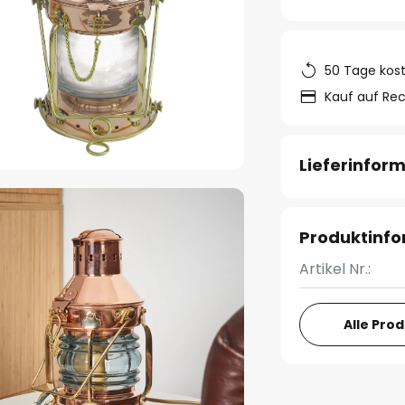
50 Tage kos
Kauf auf Re
Lieferinfor
Produktinf
Artikel Nr.:
Alle Pro