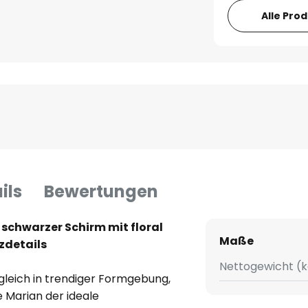
Alle Pro
ils
Bewertungen
 schwarzer Schirm mit floral
Maße
lzdetails
Nettogewicht (k
ugleich in trendiger Formgebung,
 Marian der ideale