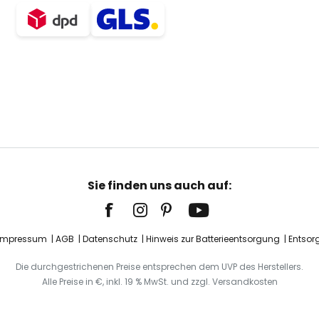
Sie finden uns auch auf:
Impressum
AGB
Datenschutz
Hinweis zur Batterieentsorgung
Entsor
Die durchgestrichenen Preise entsprechen dem UVP des Herstellers.
Alle Preise in €, inkl. 19 % MwSt. und zzgl. Versandkosten