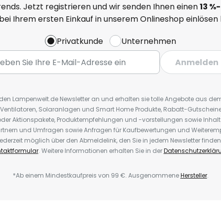
ends. Jetzt registrieren und wir senden Ihnen einen
13
%
-
 bei Ihrem ersten Einkauf in unserem Onlineshop einlösen
Privatkunde
Unternehmen
Anmelden
r den Lampenwelt.de Newsletter an und erhalten sie tolle Angebote aus d
 Ventilatoren, Solaranlagen und Smart Home Produkte, Rabatt-Gutscheine,
der Aktionspakete, Produktempfehlungen und -vorstellungen sowie Inhal
rtnern und Umfragen sowie Anfragen für Kaufbewertungen und Weiteremp
ederzeit möglich über den Abmeldelink, den Sie in jedem Newsletter finden
taktformular
. Weitere Informationen erhalten Sie in der
Datenschutzerklär
*Ab einem Mindestkaufpreis von 99 €. Ausgenommene
Hersteller
.