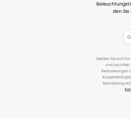
Beleuchtungstr
den Sie
Melden Sie sich fü
und Leuchten,
Reduzierungen o
Kooperationspa
Abmeldung ist j
Kon