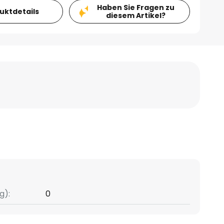
Haben Sie Fragen zu
duktdetails
diesem Artikel?
g):
0