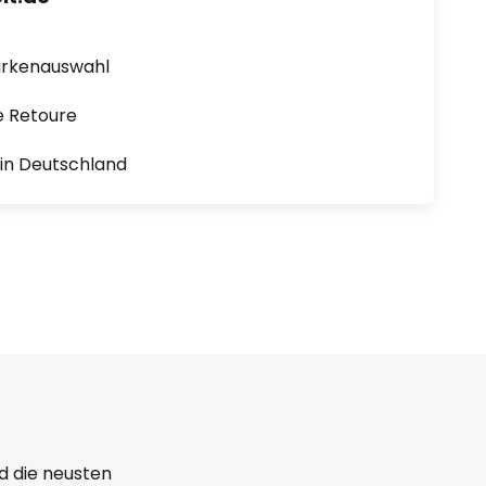
arkenauswahl
e Retoure
1 in Deutschland
d die neusten