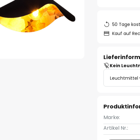
50 Tage kos
Kauf auf Re
Lieferinfor
Kein Leucht
Leuchtmittel
Produktinf
Marke:
Artikel Nr.: