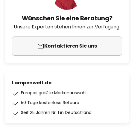
Wünschen Sie eine Beratung?
Unsere Experten stehen Ihnen zur Verfügung.
Kontaktieren Sie uns
Lampenwelt.de
Europas größte Markenauswahl
50 Tage kostenlose Retoure
Seit 25 Jahren Nr. 1 in Deutschland