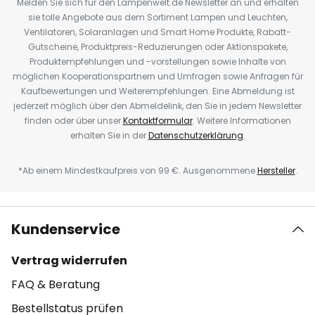
Melden Sie sich für den Lampenwelt.de Newsletter an und erhalten
sie tolle Angebote aus dem Sortiment Lampen und Leuchten,
Ventilatoren, Solaranlagen und Smart Home Produkte, Rabatt-
Gutscheine, Produktpreis-Reduzierungen oder Aktionspakete,
Produktempfehlungen und -vorstellungen sowie Inhalte von
möglichen Kooperationspartnern und Umfragen sowie Anfragen für
Kaufbewertungen und Weiterempfehlungen. Eine Abmeldung ist
jederzeit möglich über den Abmeldelink, den Sie in jedem Newsletter
finden oder über unser
Kontaktformular
. Weitere Informationen
erhalten Sie in der
Datenschutzerklärung
.
*Ab einem Mindestkaufpreis von 99 €. Ausgenommene
Hersteller
.
Kundenservice
Vertrag widerrufen
FAQ & Beratung
Bestellstatus prüfen