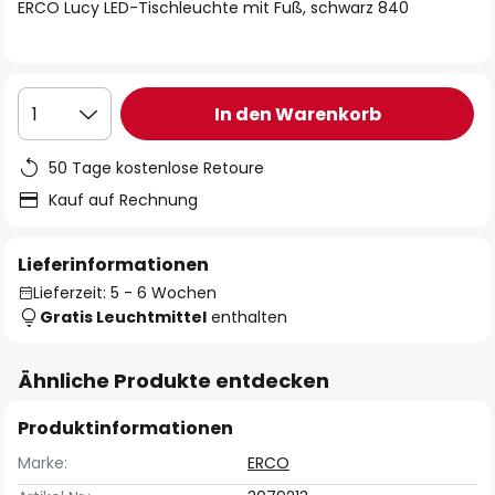
springen
ERCO Lucy LED-Tischleuchte mit Fuß, schwarz 840
In den Warenkorb
1
50 Tage kostenlose Retoure
Kauf auf Rechnung
Lieferinformationen
Lieferzeit: 5 - 6 Wochen
Gratis Leuchtmittel
enthalten
Ähnliche Produkte entdecken
Produktinformationen
Marke:
ERCO