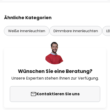
Ähnliche Kategorien
Weiße Innenleuchten
Dimmbare Innenleuchten
L
Wünschen Sie eine Beratung?
Unsere Experten stehen Ihnen zur Verfügung.
Kontaktieren Sie uns