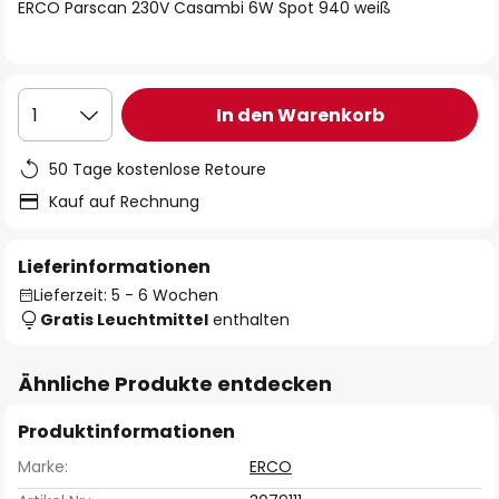
springen
ERCO Parscan 230V Casambi 6W Spot 940 weiß
In den Warenkorb
1
50 Tage kostenlose Retoure
Kauf auf Rechnung
Lieferinformationen
Lieferzeit: 5 - 6 Wochen
Gratis Leuchtmittel
enthalten
Ähnliche Produkte entdecken
Produktinformationen
Marke:
ERCO