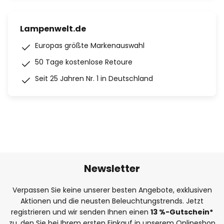
Lampenwelt.de
Europas größte Markenauswahl
50 Tage kostenlose Retoure
Seit 25 Jahren Nr. 1 in Deutschland
Newsletter
Verpassen Sie keine unserer besten Angebote, exklusiven
Aktionen und die neusten Beleuchtungstrends. Jetzt
registrieren und wir senden Ihnen einen
13
%
-Gutschein*
zu, den Sie bei Ihrem ersten Einkauf in unserem Onlineshop