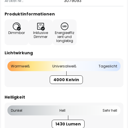
Artikel Nr.:
3079093
Produktinformationen
Dimmbar
Inklusive
Energieeffiz
Dimmer
ient und
langlebig
Lichtwirkung
Warmweiß
Universalweiß
Tageslicht
4000 Kelvin
Helligkeit
Dunkel
Hell
Sehr hell
1430 Lumen