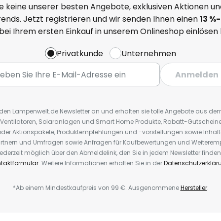
e keine unserer besten Angebote, exklusiven Aktionen un
ends. Jetzt registrieren und wir senden Ihnen einen
13
%
-
 bei Ihrem ersten Einkauf in unserem Onlineshop einlösen
Privatkunde
Unternehmen
Anmelden
r den Lampenwelt.de Newsletter an und erhalten sie tolle Angebote aus d
 Ventilatoren, Solaranlagen und Smart Home Produkte, Rabatt-Gutscheine,
der Aktionspakete, Produktempfehlungen und -vorstellungen sowie Inhal
rtnern und Umfragen sowie Anfragen für Kaufbewertungen und Weiteremp
ederzeit möglich über den Abmeldelink, den Sie in jedem Newsletter finden
taktformular
. Weitere Informationen erhalten Sie in der
Datenschutzerklär
*Ab einem Mindestkaufpreis von 99 €. Ausgenommene
Hersteller
.