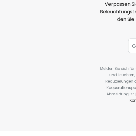
Verpassen Si
Beleuchtungstr
den Sie
Melden Sie sich fü
und Leuchten,
Reduzierungen o
Kooperationspa
Abmeldung ist j
Kon