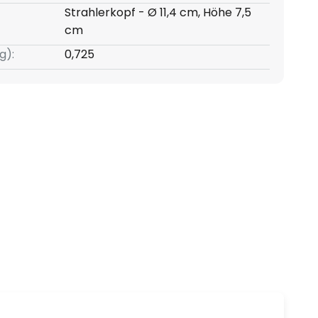
Strahlerkopf - Ø 11,4 cm, Höhe 7,5
cm
g):
0,725