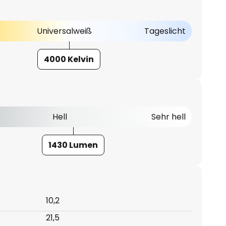
Universalweiß
Tageslicht
4000 Kelvin
Hell
Sehr hell
1430 Lumen
10,2
21,5